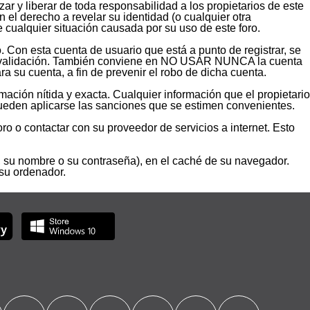
 y liberar de toda responsabilidad a los propietarios de este
an el derecho a revelar su identidad (o cualquier otra
 cualquier situación causada por su uso de este foro.
. Con esta cuenta de usuario que está a punto de registrar, se
 de validación. También conviene en NO USAR NUNCA la cuenta
 cuenta, a fin de prevenir el robo de dicha cuenta.
mación nítida y exacta. Cualquier información que el propietario
 pueden aplicarse las sanciones que se estimen convenientes.
o o contactar con su proveedor de servicios a internet. Esto
, su nombre o su contraseña), en el caché de su navegador.
su ordenador.