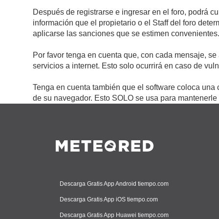
Después de registrarse e ingresar en el foro, podrá c
información que el propietario o el Staff del foro de
aplicarse las sanciones que se estimen convenientes
Por favor tenga en cuenta que, con cada mensaje, se 
servicios a internet. Esto solo ocurrirá en caso de vu
Tenga en cuenta también que el software coloca una c
de su navegador. Esto SOLO se usa para mantenerle c
Descarga Gratis App Android tiempo.com
Descarga Gratis App iOS tiempo.com
Descarga Gratis App Huawei tiempo.com