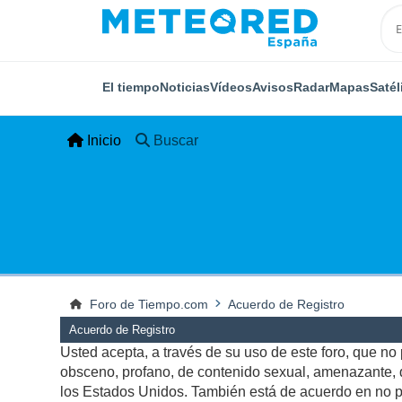
El tiempo
Noticias
Vídeos
Avisos
Radar
Mapas
Satél
Inicio
Buscar
Foro de Tiempo.com
Acuerdo de Registro
Acuerdo de Registro
Usted acepta, a través de su uso de este foro, que no p
obsceno, profano, de contenido sexual, amenazante, qu
los Estados Unidos. También está de acuerdo en no pu