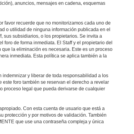
petición), anuncios, mensajes en cadena, esquemas
 Por favor recuerde que no monitorizamos cada uno de
ad o utilidad de ninguna información publicada en el
sus subsidiarios, o los propietarios. Se invita a
foro de forma inmediata. El Staff y el propietario del
n que la eliminación es necesaria. Este es un proceso
ra inmediata. Esta política se aplica también a la
indemnizar y liberar de toda responsabilidad a los
 de este foro también se reservan el derecho a revelar
l o proceso legal que pueda derivarse de cualquier
e apropiado. Con esta cuenta de usuario que está a
su protección y por motivos de validación. También
NTE que use una contraseña compleja y única