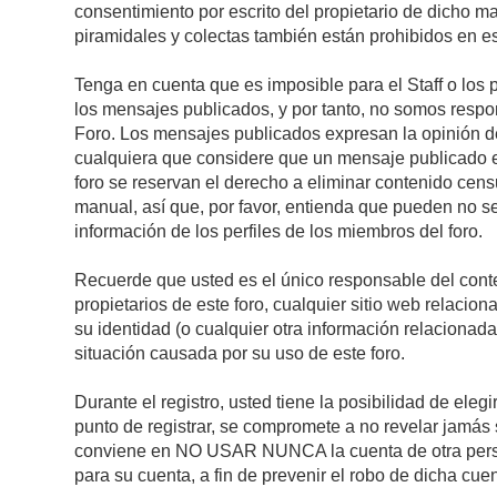
consentimiento por escrito del propietario de dicho 
piramidales y colectas también están prohibidos en es
Tenga en cuenta que es imposible para el Staff o los 
los mensajes publicados, y por tanto, no somos respon
Foro. Los mensajes publicados expresan la opinión del 
cualquiera que considere que un mensaje publicado es 
foro se reservan el derecho a eliminar contenido cens
manual, así que, por favor, entienda que pueden no se
información de los perfiles de los miembros del foro.
Recuerde que usted es el único responsable del conte
propietarios de este foro, cualquier sitio web relacion
su identidad (o cualquier otra información relacionad
situación causada por su uso de este foro.
Durante el registro, usted tiene la posibilidad de el
punto de registrar, se compromete a no revelar jamás 
conviene en NO USAR NUNCA la cuenta de otra pe
para su cuenta, a fin de prevenir el robo de dicha cuen