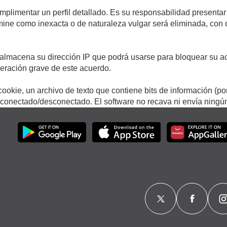
umplimentar un perfil detallado. Es su responsabilidad presentar
termine como inexacta o de naturaleza vulgar será eliminada, con
.
almacena su dirección IP que podrá usarse para bloquear su ac
lneración grave de este acuerdo.
ookie, un archivo de texto que contiene bits de información (po
onectado/desconectado. El software no recava ni envía ningún 