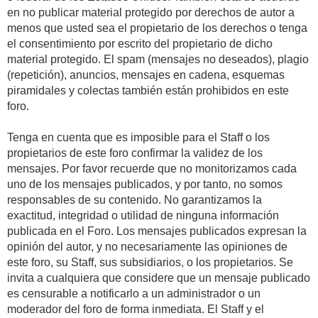
en no publicar material protegido por derechos de autor a
menos que usted sea el propietario de los derechos o tenga
el consentimiento por escrito del propietario de dicho
material protegido. El spam (mensajes no deseados), plagio
(repetición), anuncios, mensajes en cadena, esquemas
piramidales y colectas también están prohibidos en este
foro.
Tenga en cuenta que es imposible para el Staff o los
propietarios de este foro confirmar la validez de los
mensajes. Por favor recuerde que no monitorizamos cada
uno de los mensajes publicados, y por tanto, no somos
responsables de su contenido. No garantizamos la
exactitud, integridad o utilidad de ninguna información
publicada en el Foro. Los mensajes publicados expresan la
opinión del autor, y no necesariamente las opiniones de
este foro, su Staff, sus subsidiarios, o los propietarios. Se
invita a cualquiera que considere que un mensaje publicado
es censurable a notificarlo a un administrador o un
moderador del foro de forma inmediata. El Staff y el