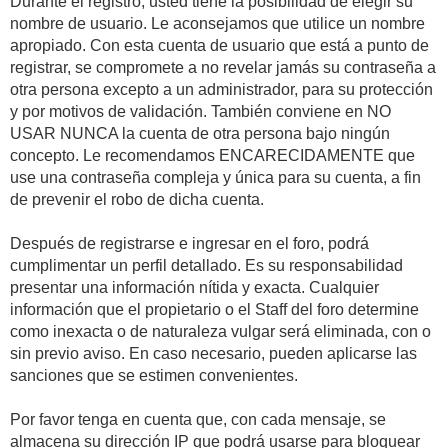
Durante el registro, usted tiene la posibilidad de elegir su
nombre de usuario. Le aconsejamos que utilice un nombre
apropiado. Con esta cuenta de usuario que está a punto de
registrar, se compromete a no revelar jamás su contraseña a
otra persona excepto a un administrador, para su protección
y por motivos de validación. También conviene en NO
USAR NUNCA la cuenta de otra persona bajo ningún
concepto. Le recomendamos ENCARECIDAMENTE que
use una contraseña compleja y única para su cuenta, a fin
de prevenir el robo de dicha cuenta.
Después de registrarse e ingresar en el foro, podrá
cumplimentar un perfil detallado. Es su responsabilidad
presentar una información nítida y exacta. Cualquier
información que el propietario o el Staff del foro determine
como inexacta o de naturaleza vulgar será eliminada, con o
sin previo aviso. En caso necesario, pueden aplicarse las
sanciones que se estimen convenientes.
Por favor tenga en cuenta que, con cada mensaje, se
almacena su dirección IP que podrá usarse para bloquear