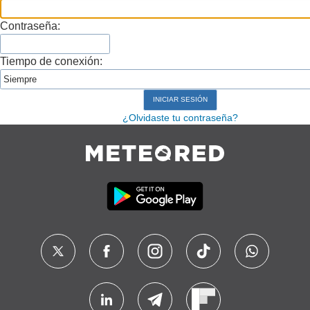
Contraseña:
Tiempo de conexión:
¿Olvidaste tu contraseña?