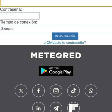
Contraseña:
Tiempo de conexión:
¿Olvidaste tu contraseña?