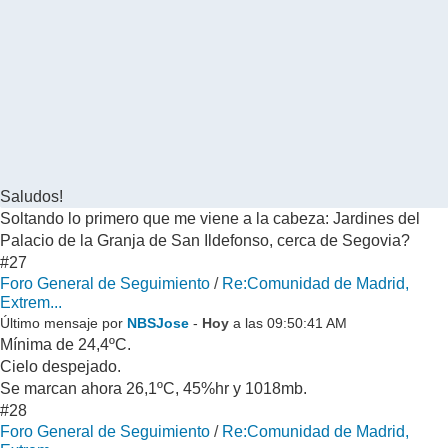
Saludos!
Soltando lo primero que me viene a la cabeza: Jardines del
Palacio de la Granja de San Ildefonso, cerca de Segovia?
#27
Foro General de Seguimiento
/
Re:Comunidad de Madrid,
Extrem...
Último mensaje por
NBSJose
-
Hoy
a las 09:50:41 AM
Mínima de 24,4ºC.
Cielo despejado.
Se marcan ahora 26,1ºC, 45%hr y 1018mb.
#28
Foro General de Seguimiento
/
Re:Comunidad de Madrid,