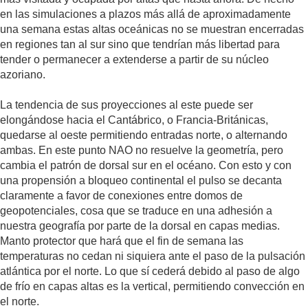
en las simulaciones a plazos más allá de aproximadamente
una semana estas altas oceánicas no se muestran encerradas
en regiones tan al sur sino que tendrían más libertad para
tender o permanecer a extenderse a partir de su núcleo
azoriano.
La tendencia de sus proyecciones al este puede ser
elongándose hacia el Cantábrico, o Francia-Británicas,
quedarse al oeste permitiendo entradas norte, o alternando
ambas. En este punto NAO no resuelve la geometría, pero
cambia el patrón de dorsal sur en el océano. Con esto y con
una propensión a bloqueo continental el pulso se decanta
claramente a favor de conexiones entre domos de
geopotenciales, cosa que se traduce en una adhesión a
nuestra geografía por parte de la dorsal en capas medias.
Manto protector que hará que el fin de semana las
temperaturas no cedan ni siquiera ante el paso de la pulsación
atlántica por el norte. Lo que sí cederá debido al paso de algo
de frío en capas altas es la vertical, permitiendo convección en
el norte.