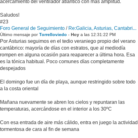
acercamiento del ventilador atlántico con más amplitud.
Saludos!
#23
Foro General de Seguimiento
/
Re:Galicia, Asturias, Cantabri...
Último mensaje por
Torrelloviedo
-
Hoy
a las 12:31:22 PM
Por Asturias seguimos en el tedio veraniego propio del verano
cantábrico: mayoría de días con estratos, que al mediodía
rompen en alguna ocasión para reaparecer a última hora. Esa
es la tónica habitual. Poco comunes días completamente
despejados
El domingo fue un día de playa, aunque restringido sobre todo
a la costa oriental
Mañana nuevamente se abren los cielos y repuntaran las
temperaturas, acercándose en el interior a los 30ºC
Con esa entrada de aire más cálido, entra en juego la actividad
tormentosa de cara al fin de semana