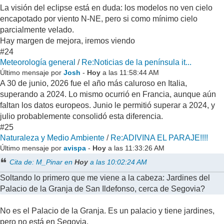
La visión del eclipse está en duda: los modelos no ven cielo
encapotado por viento N-NE, pero si como mínimo cielo
parcialmente velado.
Hay margen de mejora, iremos viendo
#24
Meteorología general
/
Re:Noticias de la península it...
Último mensaje por
Josh
-
Hoy
a las 11:58:44 AM
A 30 de junio, 2026 fue el año más caluroso en Italia,
superando a 2024. Lo mismo ocurrió en Francia, aunque aún
faltan los datos europeos. Junio le permitió superar a 2024, y
julio probablemente consolidó esta diferencia.
#25
Naturaleza y Medio Ambiente
/
Re:ADIVINA EL PARAJE!!!!
Último mensaje por
avispa
-
Hoy
a las 11:33:26 AM
Cita de: M_Pinar en
Hoy
a las 10:02:24 AM
Soltando lo primero que me viene a la cabeza: Jardines del
Palacio de la Granja de San Ildefonso, cerca de Segovia?
No es el Palacio de la Granja. Es un palacio y tiene jardines,
pero no está en Segovia.