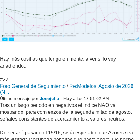
Hay más cosillas que tengo en mente, a ver si lo voy
añadiendo...
#22
Foro General de Seguimiento
/
Re:Modelos. Agosto de 2026.
(N...
Último mensaje por
Josejulio
-
Hoy
a las 12:51:02 PM
Tras un largo período en negativos el índice NAO va
mostrando, para comienzos de la segunda mitad de agosto,
señales consistentes de acercamiento a valores neutros.
De ser así, pasado el 15/16, sería esperable que Azores sea
más visitada y ocupada por altas que hasta ahora. De hecho