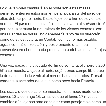
Lo que también cambiará en el norte son estas masas
pertenecientes en estos momentos a la cara sur del paso de
altas débiles por el norte. Estos flojos pero húmedos vientos
noreste. El paso del pulso atlántico les llevaría al sur/sureste. A
partir de la semana la naturaleza de los vientos costeros, con
unas Landas en dorsal, no dependería tanto de su dirección
como de su estructura: un Cantábrico mucho más estable,
aguas con más insolación, y posiblemente una línea
convectiva en el norte nada propicia para nieblas en las franjas
costeras.
Una vez pasada la vaguada del fin de semana, el chorro a 200
hPa se muestra alejado al norte, dejándonos campo libre para
la dorsal en toda la vertical al menos hasta mediados. Dorsal
tendente a ascender de latitud como poco hacia Francia.
Los días álgidos de calor se muestran en ambos modelos de
jueves 13 a domingo 16, antes de que el lunes 17 muestre
cambios aún lejanos para concretar como pasajeros o como un