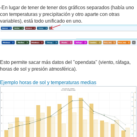
-En lugar de tener de tener dos gráficos separados (había uno
con temperaturas y precipitación y otro aparte con otras
variables), está todo unificado en uno.
Esto permite sacar más datos del "opendata" (viento, ráfaga,
horas de sol y presión atmosférica).
Ejemplo horas de sol y temperaturas medias