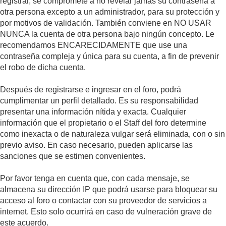
registrar, se compromete a no revelar jamás su contraseña a
otra persona excepto a un administrador, para su protección y
por motivos de validación. También conviene en NO USAR
NUNCA la cuenta de otra persona bajo ningún concepto. Le
recomendamos ENCARECIDAMENTE que use una
contraseña compleja y única para su cuenta, a fin de prevenir
el robo de dicha cuenta.
Después de registrarse e ingresar en el foro, podrá
cumplimentar un perfil detallado. Es su responsabilidad
presentar una información nítida y exacta. Cualquier
información que el propietario o el Staff del foro determine
como inexacta o de naturaleza vulgar será eliminada, con o sin
previo aviso. En caso necesario, pueden aplicarse las
sanciones que se estimen convenientes.
Por favor tenga en cuenta que, con cada mensaje, se
almacena su dirección IP que podrá usarse para bloquear su
acceso al foro o contactar con su proveedor de servicios a
internet. Esto solo ocurrirá en caso de vulneración grave de
este acuerdo.