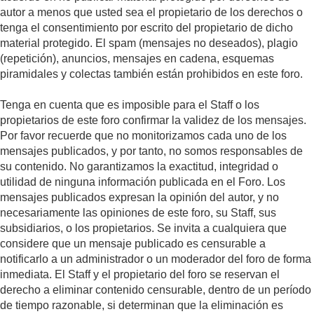
autor a menos que usted sea el propietario de los derechos o
tenga el consentimiento por escrito del propietario de dicho
material protegido. El spam (mensajes no deseados), plagio
(repetición), anuncios, mensajes en cadena, esquemas
piramidales y colectas también están prohibidos en este foro.
Tenga en cuenta que es imposible para el Staff o los
propietarios de este foro confirmar la validez de los mensajes.
Por favor recuerde que no monitorizamos cada uno de los
mensajes publicados, y por tanto, no somos responsables de
su contenido. No garantizamos la exactitud, integridad o
utilidad de ninguna información publicada en el Foro. Los
mensajes publicados expresan la opinión del autor, y no
necesariamente las opiniones de este foro, su Staff, sus
subsidiarios, o los propietarios. Se invita a cualquiera que
considere que un mensaje publicado es censurable a
notificarlo a un administrador o un moderador del foro de forma
inmediata. El Staff y el propietario del foro se reservan el
derecho a eliminar contenido censurable, dentro de un período
de tiempo razonable, si determinan que la eliminación es