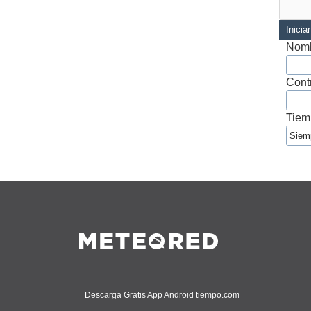
Inicia
Nomb
Cont
Tiem
Descarga Gratis App Android tiempo.com