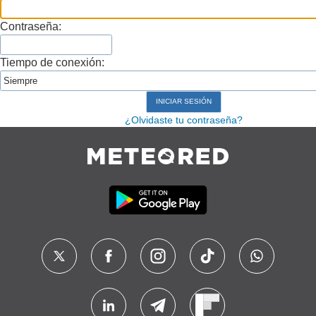
Contraseña:
Tiempo de conexión:
¿Olvidaste tu contraseña?