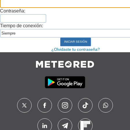
Contraseña:
Tiempo de conexión:
¿Olvidaste tu contraseña?