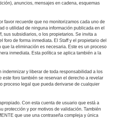
petición), anuncios, mensajes en cadena, esquemas
 Por favor recuerde que no monitorizamos cada uno de
ad o utilidad de ninguna información publicada en el
sus subsidiarios, o los propietarios. Se invita a
foro de forma inmediata. El Staff y el propietario del
n que la eliminación es necesaria. Este es un proceso
ra inmediata. Esta política se aplica también a la
indemnizar y liberar de toda responsabilidad a los
 de este foro también se reservan el derecho a revelar
l o proceso legal que pueda derivarse de cualquier
e apropiado. Con esta cuenta de usuario que está a
su protección y por motivos de validación. También
NTE que use una contraseña compleja y única