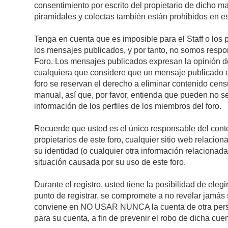
consentimiento por escrito del propietario de dicho 
piramidales y colectas también están prohibidos en es
Tenga en cuenta que es imposible para el Staff o los 
los mensajes publicados, y por tanto, no somos respon
Foro. Los mensajes publicados expresan la opinión del 
cualquiera que considere que un mensaje publicado es 
foro se reservan el derecho a eliminar contenido cens
manual, así que, por favor, entienda que pueden no se
información de los perfiles de los miembros del foro.
Recuerde que usted es el único responsable del conte
propietarios de este foro, cualquier sitio web relacion
su identidad (o cualquier otra información relacionad
situación causada por su uso de este foro.
Durante el registro, usted tiene la posibilidad de el
punto de registrar, se compromete a no revelar jamás 
conviene en NO USAR NUNCA la cuenta de otra pe
para su cuenta, a fin de prevenir el robo de dicha cuen