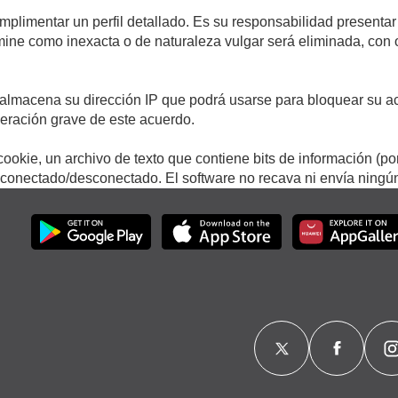
umplimentar un perfil detallado. Es su responsabilidad presentar
termine como inexacta o de naturaleza vulgar será eliminada, con
.
almacena su dirección IP que podrá usarse para bloquear su ac
lneración grave de este acuerdo.
ookie, un archivo de texto que contiene bits de información (po
onectado/desconectado. El software no recava ni envía ningún 