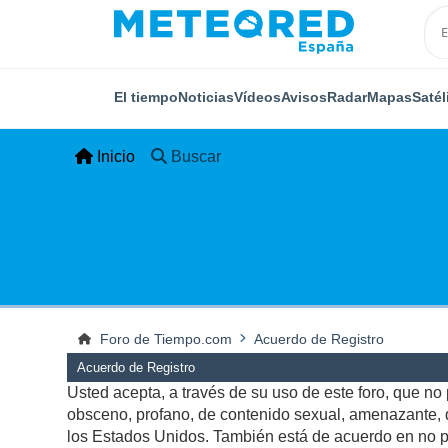
El tiempo
Noticias
Vídeos
Avisos
Radar
Mapas
Satél
Inicio
Buscar
Foro de Tiempo.com
Acuerdo de Registro
Acuerdo de Registro
Usted acepta, a través de su uso de este foro, que no p
obsceno, profano, de contenido sexual, amenazante, qu
los Estados Unidos. También está de acuerdo en no pu