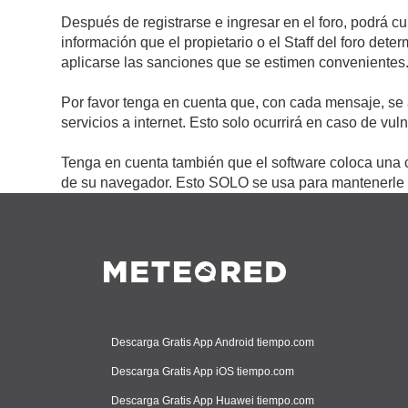
Después de registrarse e ingresar en el foro, podrá c
información que el propietario o el Staff del foro de
aplicarse las sanciones que se estimen convenientes
Por favor tenga en cuenta que, con cada mensaje, se 
servicios a internet. Esto solo ocurrirá en caso de vu
Tenga en cuenta también que el software coloca una c
de su navegador. Esto SOLO se usa para mantenerle c
Descarga Gratis App Android tiempo.com
Descarga Gratis App iOS tiempo.com
Descarga Gratis App Huawei tiempo.com