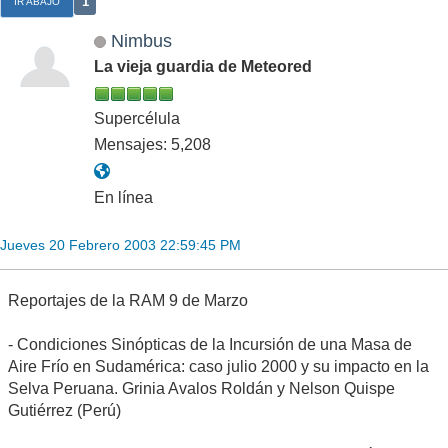
1
IR ABAJO
Nimbus
La vieja guardia de Meteored
Supercélula
Mensajes: 5,208
En línea
Jueves 20 Febrero 2003 22:59:45 PM
Reportajes de la RAM 9 de Marzo
- Condiciones Sinópticas de la Incursión de una Masa de
Aire Frío en Sudamérica: caso julio 2000 y su impacto en la
Selva Peruana. Grinia Avalos Roldán y Nelson Quispe
Gutiérrez (Perú)