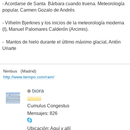
- Acordarse de Santa Bárbara cuando truena. Meteorología
popular, Carmen Gozalo de Andrés
- Vilhelm Bjerknes y los inicios de la meteorología moderna
(I), Manuel Palomares Calderón (Arcimis).
- Mantos de hielo durante el último máximo glacial, Antón
Uriarte
Nimbus (Madrid)
http://www.tiempo.com/ram/
txora
Cumulus Congestus
Mensajes: 826
Ubicación: Aquí y allí