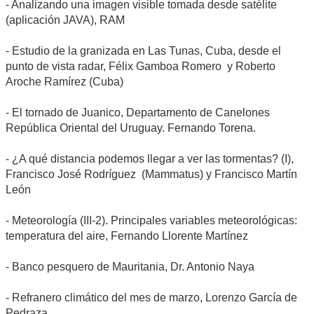
- Analizando una imagen visible tomada desde satélite
(aplicación JAVA), RAM
- Estudio de la granizada en Las Tunas, Cuba, desde el
punto de vista radar, Félix Gamboa Romero y Roberto
Aroche Ramírez (Cuba)
- El tornado de Juanico, Departamento de Canelones
República Oriental del Uruguay. Fernando Torena.
- ¿A qué distancia podemos llegar a ver las tormentas? (I),
Francisco José Rodríguez (Mammatus) y Francisco Martín
León
- Meteorología (III-2). Principales variables meteorológicas:
temperatura del aire, Fernando Llorente Martínez
- Banco pesquero de Mauritania, Dr. Antonio Naya
- Refranero climático del mes de marzo, Lorenzo García de
Pedraza