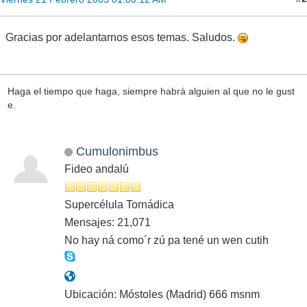
Gracias por adelantarnos esos temas. Saludos.
Haga el tiempo que haga, siempre habrá alguien al que no le gust
e.
Cumulonimbus
Fideo andalú
Supercélula Tornádica
Mensajes: 21,071
No hay ná como´r zú pa tené un wen cutih
Ubicación: Móstoles (Madrid) 666 msnm