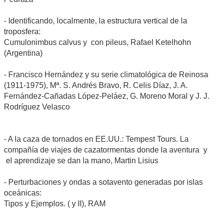
- Identificando, localmente, la estructura vertical de la
troposfera:
Cumulonimbus calvus y con pileus, Rafael Ketelhohn
(Argentina)
- Francisco Hernández y su serie climatológica de Reinosa
(1911-1975), Mª. S. Andrés Bravo, R. Celis Díaz, J. A.
Fernández-Cañadas López-Peláez, G. Moreno Moral y J. J.
Rodríguez Velasco
- A la caza de tornados en EE.UU.: Tempest Tours. La
compañía de viajes de cazatormentas donde la aventura y
el aprendizaje se dan la mano, Martin Lisius
- Perturbaciones y ondas a sotavento generadas por islas
oceánicas:
Tipos y Ejemplos. ( y II), RAM