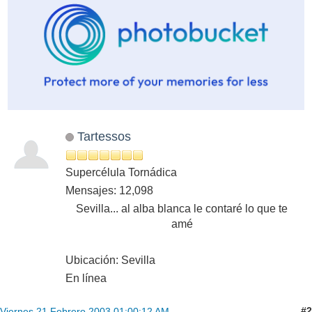
Tartessos
Supercélula Tornádica
Mensajes: 12,098
Sevilla... al alba blanca le contaré lo que te
amé
Ubicación: Sevilla
En línea
#2
Viernes 21 Febrero 2003 01:00:12 AM