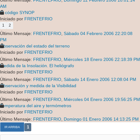
Último Mensaje:
FRENTEFRIO
,
Domingo 12 Febrero 2006 10:01:14
AM
El código SYNOP
Iniciado por
FRENTEFRIO
1
2
Último Mensaje:
FRENTEFRIO
,
Sábado 04 Febrero 2006 22:20:08
PM
Observación del estado del terreno
Iniciado por
FRENTEFRIO
Último Mensaje:
FRENTEFRIO
,
Miércoles 18 Enero 2006 22:18:39 PM
Medida de la Insolación. El heliógrafo
Iniciado por
FRENTEFRIO
Último Mensaje:
FRENTEFRIO
,
Sábado 14 Enero 2006 12:08:04 PM
Observación y medida de la Visibilidad
Iniciado por
FRENTEFRIO
Último Mensaje:
FRENTEFRIO
,
Miércoles 04 Enero 2006 19:56:25 PM
Temperatura del aire y termómetros
Iniciado por
FRENTEFRIO
Último Mensaje:
FRENTEFRIO
,
Domingo 01 Enero 2006 14:13:25 PM
1
IR ARRIBA