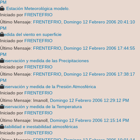
PM
La Estación Meteorológica modelo.
Iniciado por
FRENTEFRIO
Último Mensaje:
FRENTEFRIO
,
Domingo 12 Febrero 2006 20:41:10
PM
Medida del viento en superficie
Iniciado por
FRENTEFRIO
Último Mensaje:
FRENTEFRIO
,
Domingo 12 Febrero 2006 17:44:55
PM
Observación y medida de las Precipitaciones
Iniciado por
FRENTEFRIO
Último Mensaje:
FRENTEFRIO
,
Domingo 12 Febrero 2006 17:38:17
PM
Observación y medida de la Presión Atmosférica
Iniciado por
FRENTEFRIO
Último Mensaje: Imanoll,
Domingo 12 Febrero 2006 12:29:12 PM
Observación y medida de la Temperatura
Iniciado por
FRENTEFRIO
Último Mensaje: Imanoll,
Domingo 12 Febrero 2006 12:15:14 PM
Estabilidad e inestabilidad atmosféricas
Iniciado por
FRENTEFRIO