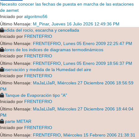
Necesito conocer las fechas de puesta en marcha de las estaciones
de aemet
Iniciado por
algoritmo56
Último Mensaje:
M_Pinar
,
Jueves 16 Julio 2026 12:49:36 PM
Medida del rocío, escarcha y cencellada
Iniciado por
FRENTEFRIO
Último Mensaje:
FRENTEFRIO
,
Lunes 05 Enero 2009 22:25:47 PM
Valores de los indices de diagramas termodinámicos
Iniciado por
FRENTEFRIO
Último Mensaje:
FRENTEFRIO
,
Lunes 05 Enero 2009 18:56:37 PM
Observación y medida de la Humedad del aire
Iniciado por
FRENTEFRIO
Último Mensaje:
MaJaLiJaR
,
Miércoles 27 Diciembre 2006 18:56:59
PM
El Tanque de Evaporación tipo "A"
Iniciado por
FRENTEFRIO
Último Mensaje:
MaJaLiJaR
,
Miércoles 27 Diciembre 2006 18:44:04
PM
El parte METAR
Iniciado por
FRENTEFRIO
Último Mensaje:
FRENTEFRIO
,
Miércoles 15 Febrero 2006 21:38:31