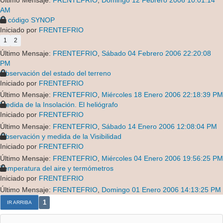
Último Mensaje:
FRENTEFRIO
,
Domingo 12 Febrero 2006 10:01:14
AM
El código SYNOP
Iniciado por
FRENTEFRIO
1
2
Último Mensaje:
FRENTEFRIO
,
Sábado 04 Febrero 2006 22:20:08
PM
Observación del estado del terreno
Iniciado por
FRENTEFRIO
Último Mensaje:
FRENTEFRIO
,
Miércoles 18 Enero 2006 22:18:39 PM
Medida de la Insolación. El heliógrafo
Iniciado por
FRENTEFRIO
Último Mensaje:
FRENTEFRIO
,
Sábado 14 Enero 2006 12:08:04 PM
Observación y medida de la Visibilidad
Iniciado por
FRENTEFRIO
Último Mensaje:
FRENTEFRIO
,
Miércoles 04 Enero 2006 19:56:25 PM
Temperatura del aire y termómetros
Iniciado por
FRENTEFRIO
Último Mensaje:
FRENTEFRIO
,
Domingo 01 Enero 2006 14:13:25 PM
1
IR ARRIBA