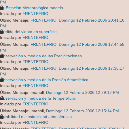
PM
La Estación Meteorológica modelo.
Iniciado por
FRENTEFRIO
Último Mensaje:
FRENTEFRIO
,
Domingo 12 Febrero 2006 20:41:10
PM
Medida del viento en superficie
Iniciado por
FRENTEFRIO
Último Mensaje:
FRENTEFRIO
,
Domingo 12 Febrero 2006 17:44:55
PM
Observación y medida de las Precipitaciones
Iniciado por
FRENTEFRIO
Último Mensaje:
FRENTEFRIO
,
Domingo 12 Febrero 2006 17:38:17
PM
Observación y medida de la Presión Atmosférica
Iniciado por
FRENTEFRIO
Último Mensaje: Imanoll,
Domingo 12 Febrero 2006 12:29:12 PM
Observación y medida de la Temperatura
Iniciado por
FRENTEFRIO
Último Mensaje: Imanoll,
Domingo 12 Febrero 2006 12:15:14 PM
Estabilidad e inestabilidad atmosféricas
Iniciado por
FRENTEFRIO