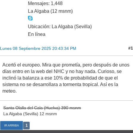
Mensajes: 1,448
La Algaba (12 msnm)
Ubicación: La Algaba (Sevilla)
En línea
#1
Lunes 08 Septiembre 2025 20:43:34 PM
Acertó el europeo. Mira que prometía, pero después de unos
días entro en la web del NHC y no hay nada. Curioso, se
inclinó la balanza a ese 10% de probabilidad de que el
sistema no se desarrollara a tormenta tropical. Así es la
meteo.
Santa Olalla del Cala (Huelva) 390 msnm
La Algaba (Sevilla) 12 msnm
1
IR ARRIBA