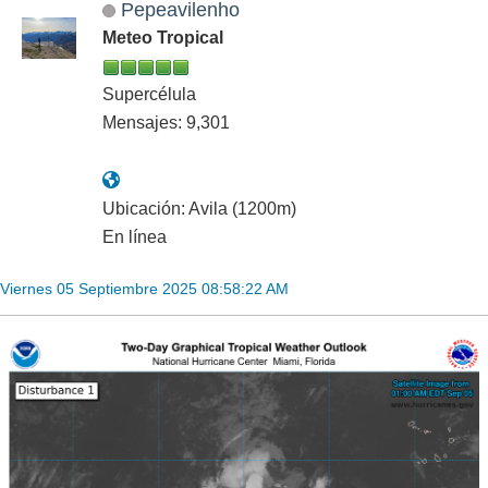
Pepeavilenho
Meteo Tropical
Supercélula
Mensajes: 9,301
Ubicación: Avila (1200m)
En línea
Viernes 05 Septiembre 2025 08:58:22 AM