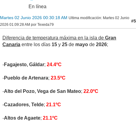
En línea
Martes 02 Junio 2026 00:30:18 AM
Ultima modificación
: Martes 02 Junio
#5
2026 01:09:28 AM por Texeda79
Diferencia de temperatura máxima en la isla de
Gran
Canaria
entre los días
15
y
25
de
mayo
de
2026
;
-
Fagajesto, Gáldar
;
24.4ºC
-
Pueblo de Artenara
;
23.5ºC
-
Alto del Pozo, Vega de San Mateo
;
22.0ºC
-
Cazadores, Telde
;
21.1ºC
-
Altos de Agaete
;
21.1ºC