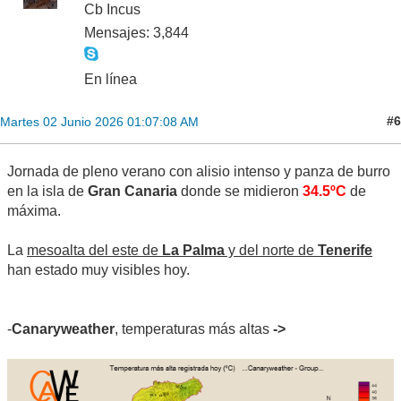
Cb Incus
Mensajes: 3,844
En línea
#6
Martes 02 Junio 2026 01:07:08 AM
Jornada de pleno verano con alisio intenso y panza de burro
en la isla de
Gran Canaria
donde se midieron
34.5ºC
de
máxima.
La
mesoalta del este de
La Palma
y del norte de
Tenerife
han estado muy visibles hoy.
-
Canaryweather
, temperaturas más altas
->