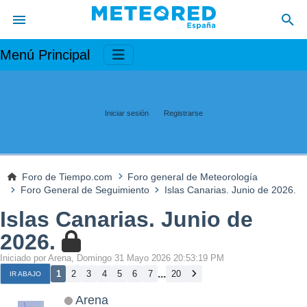
Menú Principal
Iniciar sesión
Registrarse
Foro de Tiempo.com
Foro general de Meteorología
Foro General de Seguimiento
Islas Canarias. Junio de 2026.
Islas Canarias. Junio de
2026.
Iniciado por Arena, Domingo 31 Mayo 2026 20:53:19 PM
...
1
2
3
4
5
6
7
20
IR ABAJO
Arena