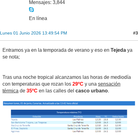
Mensajes: 3,844
En línea
#3
Lunes 01 Junio 2026 13:49:54 PM
Entramos ya en la temporada de verano y eso en
Tejeda
ya
se nota;
Tras una noche tropical alcanzamos las horas de mediodía
con temperaturas que rozan los
29ºC
y una
sensación
térmica
de
35ºC
en las calles del
casco urbano
.