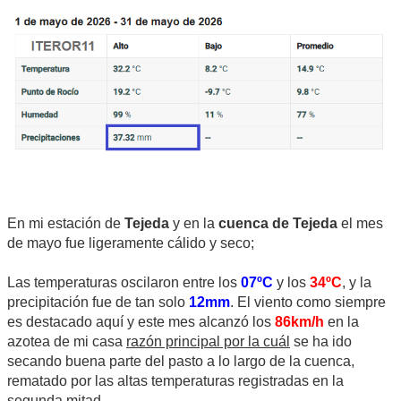
En mi estación de
Tejeda
y en la
cuenca de Tejeda
el mes
de mayo fue ligeramente cálido y seco;
Las temperaturas oscilaron entre los
07ºC
y los
34ºC
, y la
precipitación fue de tan solo
12mm
. El viento como siempre
es destacado aquí y este mes alcanzó los
86km/h
en la
azotea de mi casa
razón principal por la cuál
se ha ido
secando buena parte del pasto a lo largo de la cuenca,
rematado por las altas temperaturas registradas en la
segunda mitad.