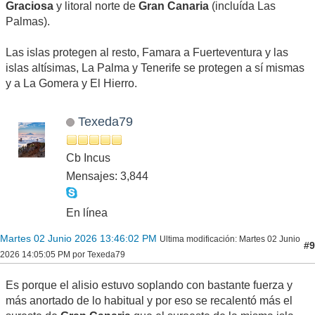
Graciosa
y litoral norte de
Gran Canaria
(incluída Las
Palmas).
Las islas protegen al resto, Famara a Fuerteventura y las
islas altísimas, La Palma y Tenerife se protegen a sí mismas
y a La Gomera y El Hierro.
Texeda79
Cb Incus
Mensajes: 3,844
En línea
Martes 02 Junio 2026 13:46:02 PM
Ultima modificación
: Martes 02 Junio
#9
2026 14:05:05 PM por Texeda79
Es porque el alisio estuvo soplando con bastante fuerza y
más anortado de lo habitual y por eso se recalentó más el