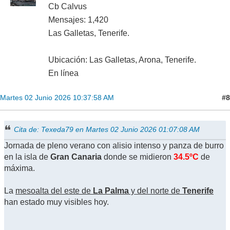
Cb Calvus
Mensajes: 1,420
Las Galletas, Tenerife.
Ubicación: Las Galletas, Arona, Tenerife.
En línea
#8
Martes 02 Junio 2026 10:37:58 AM
Cita de: Texeda79 en Martes 02 Junio 2026 01:07:08 AM
Jornada de pleno verano con alisio intenso y panza de burro
en la isla de
Gran Canaria
donde se midieron
34.5ºC
de
máxima.
La
mesoalta del este de
La Palma
y del norte de
Tenerife
han estado muy visibles hoy.