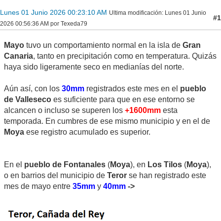
Lunes 01 Junio 2026 00:23:10 AM
Ultima modificación
: Lunes 01 Junio
#1
2026 00:56:36 AM por Texeda79
Mayo
tuvo un comportamiento normal en la isla de
Gran
Canaria
, tanto en precipitación como en temperatura. Quizás
haya sido ligeramente seco en medianías del norte.
Aún así, con los
30mm
registrados este mes en el
pueblo
de Valleseco
es suficiente para que en ese entorno se
alcancen o incluso se superen los
+1600mm
esta
temporada. En cumbres de ese mismo municipio y en el de
Moya
ese registro acumulado es superior.
En el
pueblo de Fontanales
(
Moya
), en
Los Tilos
(
Moya
),
o en barrios del municipio de
Teror
se han registrado este
mes de mayo entre
35mm
y
40mm
->