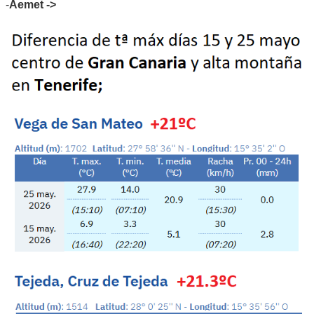
-
Aemet ->