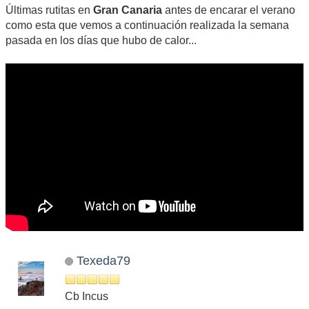
Últimas rutitas en
Gran Canaria
antes de encarar el verano
como esta que vemos a continuación realizada la semana
pasada en los días que hubo de calor...
Texeda79
Cb Incus