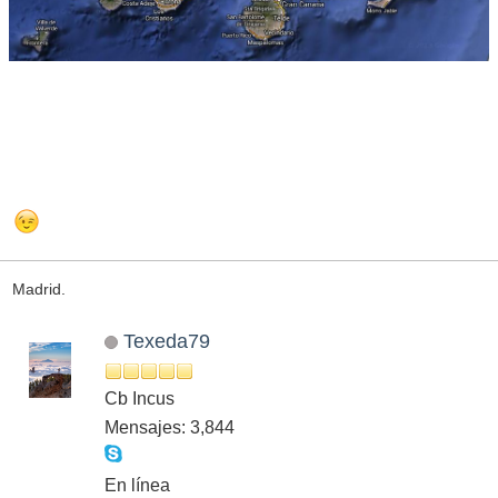
Madrid.
Texeda79
Cb Incus
Mensajes: 3,844
En línea