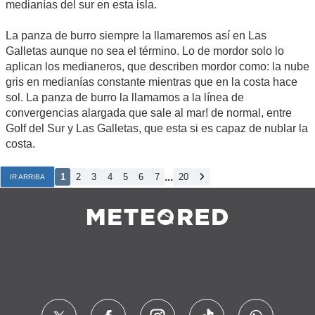
medianías del sur en esta isla.
La panza de burro siempre la llamaremos así en Las
Galletas aunque no sea el término. Lo de mordor solo lo
aplican los medianeros, que describen mordor como: la nube
gris en medianías constante mientras que en la costa hace
sol. La panza de burro la llamamos a la línea de
convergencias alargada que sale al mar! de normal, entre
Golf del Sur y Las Galletas, que esta si es capaz de nublar la
costa.
...
1
2
3
4
5
6
7
20
IR ARRIBA