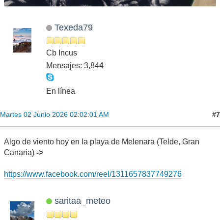
Texeda79
Cb Incus
Mensajes: 3,844
En línea
#7
Martes 02 Junio 2026 02:02:01 AM
Algo de viento hoy en la playa de Melenara (Telde, Gran
Canaria)
->
https://www.facebook.com/reel/1311657837749276
saritaa_meteo