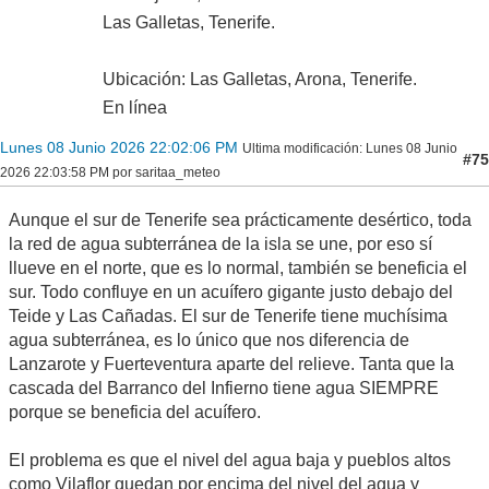
Las Galletas, Tenerife.
Ubicación: Las Galletas, Arona, Tenerife.
En línea
Lunes 08 Junio 2026 22:02:06 PM
Ultima modificación
: Lunes 08 Junio
#75
2026 22:03:58 PM por saritaa_meteo
Aunque el sur de Tenerife sea prácticamente desértico, toda
la red de agua subterránea de la isla se une, por eso sí
llueve en el norte, que es lo normal, también se beneficia el
sur. Todo confluye en un acuífero gigante justo debajo del
Teide y Las Cañadas. El sur de Tenerife tiene muchísima
agua subterránea, es lo único que nos diferencia de
Lanzarote y Fuerteventura aparte del relieve. Tanta que la
cascada del Barranco del Infierno tiene agua SIEMPRE
porque se beneficia del acuífero.
El problema es que el nivel del agua baja y pueblos altos
como Vilaflor quedan por encima del nivel del agua y