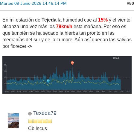
#80
Martes 09 Junio 2026 14:46:14 PM
En mi estación de
Tejeda
la humedad cae al
15%
y el viento
alcanza una vez más los
79km/h
esta mañana. Por eso es
que también se ha secado la hierba tan pronto en las
medianías del sur y de la cumbre. Aún así quedan las salvias
por florecer
->
Texeda79
Cb Incus