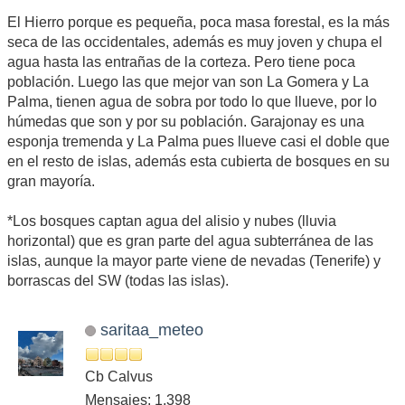
El Hierro porque es pequeña, poca masa forestal, es la más
seca de las occidentales, además es muy joven y chupa el
agua hasta las entrañas de la corteza. Pero tiene poca
población. Luego las que mejor van son La Gomera y La
Palma, tienen agua de sobra por todo lo que llueve, por lo
húmedas que son y por su población. Garajonay es una
esponja tremenda y La Palma pues llueve casi el doble que
en el resto de islas, además esta cubierta de bosques en su
gran mayoría.
*Los bosques captan agua del alisio y nubes (lluvia
horizontal) que es gran parte del agua subterránea de las
islas, aunque la mayor parte viene de nevadas (Tenerife) y
borrascas del SW (todas las islas).
saritaa_meteo
Cb Calvus
Mensajes: 1,398