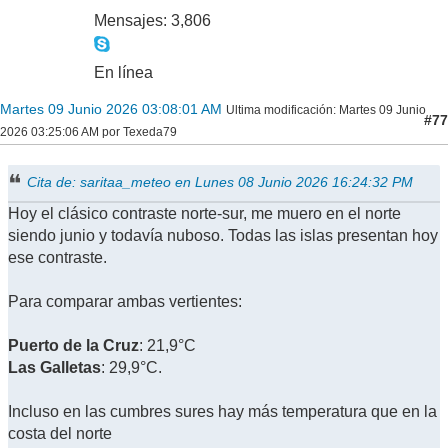
Mensajes: 3,806
En línea
Martes 09 Junio 2026 03:08:01 AM
Ultima modificación
: Martes 09 Junio
#77
2026 03:25:06 AM por Texeda79
Cita de: saritaa_meteo en Lunes 08 Junio 2026 16:24:32 PM
Hoy el clásico contraste norte-sur, me muero en el norte
siendo junio y todavía nuboso. Todas las islas presentan hoy
ese contraste.
Para comparar ambas vertientes:
Puerto de la Cruz
: 21,9°C
Las Galletas
: 29,9°C.
Incluso en las cumbres sures hay más temperatura que en la
costa del norte