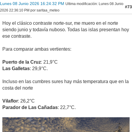
Lunes 08 Junio 2026 16:24:32 PM
Ultima modificación
: Lunes 08 Junio
#73
2026 22:36:10 PM por saritaa_meteo
Hoy el clásico contraste norte-sur, me muero en el norte
siendo junio y todavía nuboso. Todas las islas presentan hoy
ese contraste.
Para comparar ambas vertientes:
Puerto de la Cruz
: 21,9°C
Las Galletas
: 29,9°C.
Incluso en las cumbres sures hay más temperatura que en la
costa del norte
Vilaflor
: 26,2°C
Parador de Las Cañadas
: 22,7°C.