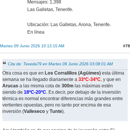
Mensajes: 1,398
Las Galletas, Tenerife.
Ubicación: Las Galletas, Arona, Tenerife.
En línea
#78
Martes 09 Junio 2026 10:13:15 AM
Cita de: Texeda79 en Martes 09 Junio 2026 03:08:01 AM
Otra cosa es que en
Los Corralillos (Agüimes)
esta última
semana se ha llegado diariamente a
33ºC-34ºC
, y que en
Arucas
a las misma cota de
300m
las máximas estén
siendo de
18ºC-20ºC
. Es decir, por debajo de la inversión
térmica es normal encontrar diferencias más grandes entre
vertientes opuestas, pero no tanto por encima de esa
inversión (
Valleseco
y
Tunte
).