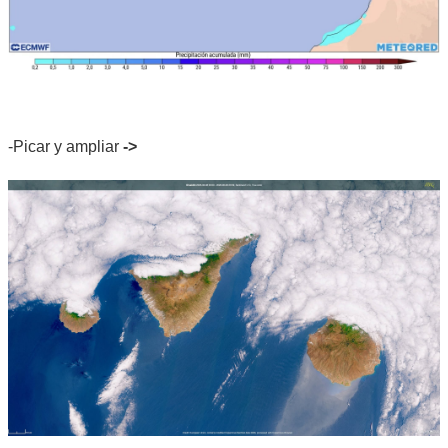
-Picar y ampliar
->