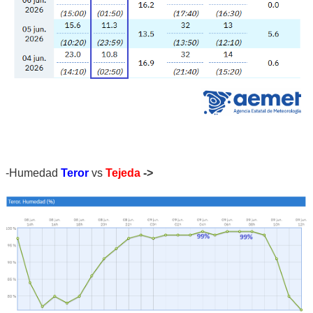
-Humedad
Teror
vs
Tejeda
->