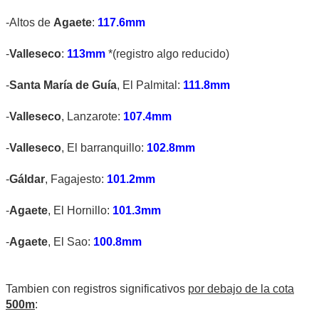
-Altos de
Agaete
:
117.6mm
-
Valleseco
:
113mm
*(registro algo reducido)
-
Santa María de Guía
, El Palmital:
111.8mm
-
Valleseco
, Lanzarote:
107.4mm
-
Valleseco
, El barranquillo:
102.8mm
-
Gáldar
, Fagajesto:
101.2mm
-
Agaete
, El Hornillo:
101.3mm
-
Agaete
, El Sao:
100.8mm
Tambien con registros significativos
por debajo de la cota
500m
: