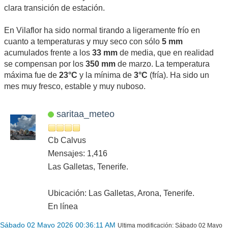
clara transición de estación.
En Vilaflor ha sido normal tirando a ligeramente frío en
cuanto a temperaturas y muy seco con sólo
5 mm
acumulados frente a los
33 mm
de media, que en realidad
se compensan por los
350 mm
de marzo. La temperatura
máxima fue de
23°C
y la mínima de
3°C
(fría). Ha sido un
mes muy fresco, estable y muy nuboso.
saritaa_meteo
Cb Calvus
Mensajes: 1,416
Las Galletas, Tenerife.
Ubicación: Las Galletas, Arona, Tenerife.
En línea
Sábado 02 Mayo 2026 00:36:11 AM
Ultima modificación
: Sábado 02 Mayo