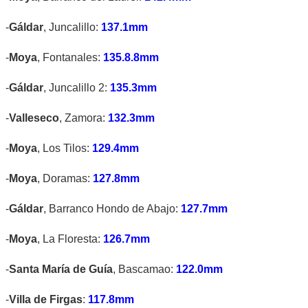
-
Gáldar
, Juncalillo:
137.1mm
-
Moya
, Fontanales:
135.8.8mm
-
Gáldar
, Juncalillo 2:
135.3mm
-
Valleseco
, Zamora:
132.3mm
-
Moya
, Los Tilos:
129.4mm
-
Moya
, Doramas:
127.8mm
-
Gáldar
, Barranco Hondo de Abajo:
127.7mm
-
Moya
, La Floresta:
126.7mm
-
Santa María de Guía
, Bascamao:
122.0mm
-
Villa de Firgas
:
117.8mm