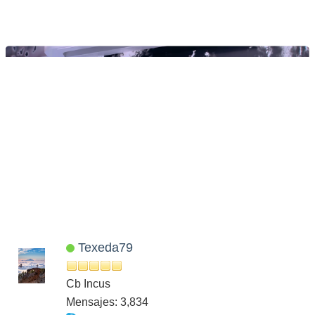
Texeda79
Cb Incus
Mensajes: 3,834