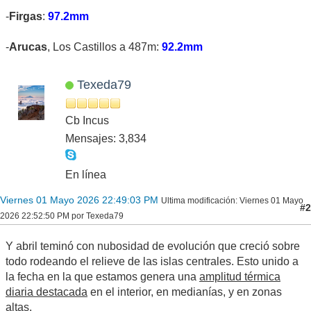
-
Firgas
:
97.2mm
-
Arucas
, Los Castillos a 487m:
92.2mm
Texeda79
Cb Incus
Mensajes: 3,834
En línea
Viernes 01 Mayo 2026 22:49:03 PM
Ultima modificación
: Viernes 01 Mayo
#2
2026 22:52:50 PM por Texeda79
Y abril teminó con nubosidad de evolución que creció sobre
todo rodeando el relieve de las islas centrales. Esto unido a
la fecha en la que estamos genera una
amplitud térmica
diaria destacada
en el interior, en medianías, y en zonas
altas.