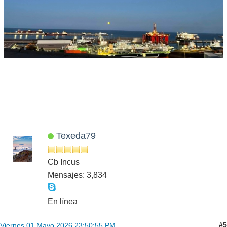
Texeda79
Cb Incus
Mensajes: 3,834
En línea
#5
Viernes 01 Mayo 2026 23:50:55 PM