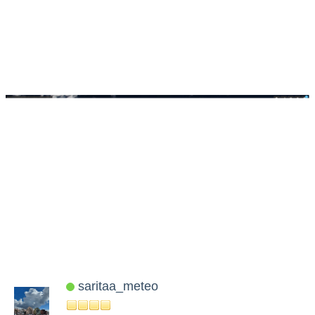
saritaa_meteo