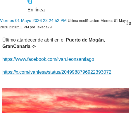
En línea
Viernes 01 Mayo 2026 23:24:52 PM
Ultima modificación
: Viernes 01 Mayo
#3
2026 23:32:11 PM por Texeda79
Último atardecer de abril en el
Puerto de Mogán
,
GranCanaria ->
https://www.facebook.com/ivan.leonsantiago
https://x.com/ivanlesa/status/2049988796922393072