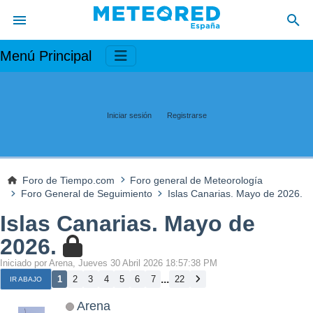
Menú Principal
Iniciar sesión
Registrarse
Foro de Tiempo.com
Foro general de Meteorología
Foro General de Seguimiento
Islas Canarias. Mayo de 2026.
Islas Canarias. Mayo de
2026.
Iniciado por Arena, Jueves 30 Abril 2026 18:57:38 PM
...
1
2
3
4
5
6
7
22
IR ABAJO
Arena