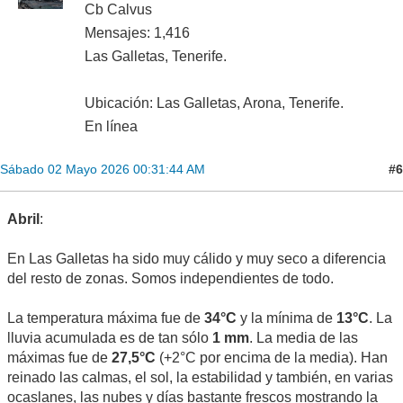
Cb Calvus
Mensajes: 1,416
Las Galletas, Tenerife.
Ubicación: Las Galletas, Arona, Tenerife.
En línea
#6
Sábado 02 Mayo 2026 00:31:44 AM
Abril
:
En Las Galletas ha sido muy cálido y muy seco a diferencia
del resto de zonas. Somos independientes de todo.
La temperatura máxima fue de
34°C
y la mínima de
13°C
. La
lluvia acumulada es de tan sólo
1 mm
. La media de las
máximas fue de
27,5°C
(+2°C por encima de la media). Han
reinado las calmas, el sol, la estabilidad y también, en varias
ocaslanes, las nubes y días bastante frescos mostrando la