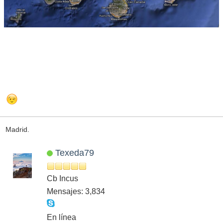
Madrid.
Texeda79
Cb Incus
Mensajes: 3,834
En línea