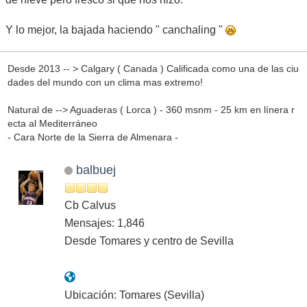
Y lo mejor, la bajada haciendo " canchaling "
Desde 2013 -- > Calgary ( Canada ) Calificada como una de las ciu
dades del mundo con un clima mas extremo!
Natural de --> Aguaderas ( Lorca ) - 360 msnm - 25 km en línera r
ecta al Mediterráneo
- Cara Norte de la Sierra de Almenara -
balbuej
Cb Calvus
Mensajes: 1,846
Desde Tomares y centro de Sevilla
Ubicación: Tomares (Sevilla)