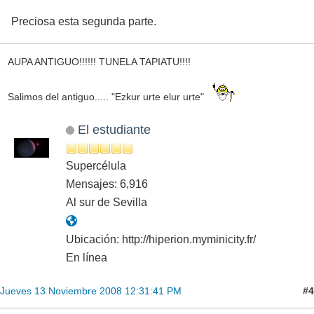
Preciosa esta segunda parte.
AUPA ANTIGUO!!!!!! TUNELA TAPIATU!!!!
Salimos del antiguo..... "Ezkur urte elur urte"
El estudiante
Supercélula
Mensajes: 6,916
Al sur de Sevilla
Ubicación: http://hiperion.myminicity.fr/
En línea
#4
Jueves 13 Noviembre 2008 12:31:41 PM