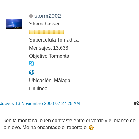
storm2002
Stormchasser
Supercélula Tornádica
Mensajes: 13,633
Objetivo Tormenta
Ubicación: Málaga
En línea
#2
Jueves 13 Noviembre 2008 07:27:25 AM
Bonita montaña. buen contraste entre el verde y el blanco de
la nieve. Me ha encantado el reportaje!