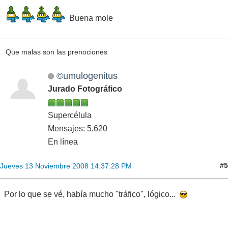
Buena mole
Que malas son las prenociones
©umulogenitus
Jurado Fotográfico
Supercélula
Mensajes: 5,620
En línea
#5
Jueves 13 Noviembre 2008 14:37:28 PM
Por lo que se vé, había mucho "tráfico", lógico...