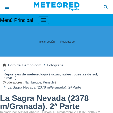
Menú Principal
Iniciar sesión
Registrarse
Foro de Tiempo.com
Fotografia
Reportajes de meteorología (kazas, nubes, puestas de sol,
nieve...)
(Moderadores:
Nambroque
,
Punsuly
)
La Sagra Nevada (2378 m/Granada). 2ª Parte
La Sagra Nevada (2378
m/Granada). 2ª Parte
Iniciado por MeteoCehegín, Jueves 13 Noviembre 2008 02:59:04 AM