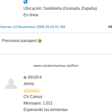
Ubicación: Salobreña (Granada, España).
En línea
#9
Viernes 14 Noviembre 2008 09:43:51 AM
Preciosos paisajes!
www.cazatormentas.net/foro
IRISF4
Jenny
Cb Calvus
Mensajes: 1,021
Esperando las tormentas