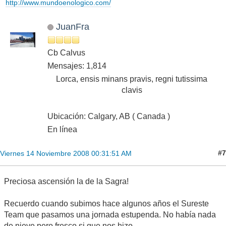
http://www.mundoenologico.com/
JuanFra
Cb Calvus
Mensajes: 1,814
Lorca, ensis minans pravis, regni tutissima
clavis
Ubicación: Calgary, AB ( Canada )
En línea
#7
Viernes 14 Noviembre 2008 00:31:51 AM
Preciosa ascensión la de la Sagra!
Recuerdo cuando subimos hace algunos años el Sureste
Team que pasamos una jornada estupenda. No había nada
de nieve pero fresco si que nos hizo.