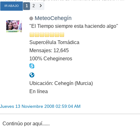
1
2
IR ABAJO
MeteoCehegín
"El Tiempo siempre esta haciendo algo"
Supercélula Tornádica
Mensajes: 12,645
100% Cehegineros
Ubicación: Cehegín (Murcia)
En línea
Jueves 13 Noviembre 2008 02:59:04 AM
Continúo por aquí......