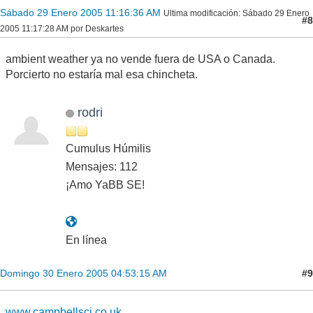
Sábado 29 Enero 2005 11:16:36 AM
Ultima modificación
: Sábado 29 Enero
#8
2005 11:17:28 AM por Deskartes
ambient weather ya no vende fuera de USA o Canada.
Porcierto no estaría mal esa chincheta.
rodri
Cumulus Húmilis
Mensajes: 112
¡Amo YaBB SE!
En línea
#9
Domingo 30 Enero 2005 04:53:15 AM
www.campbellsci.co.uk