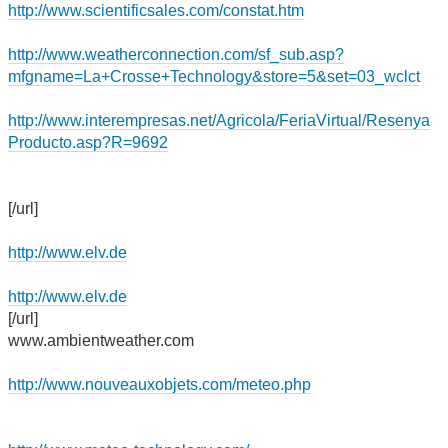
http://www.scientificsales.com/constat.htm
http://www.weatherconnection.com/sf_sub.asp?
mfgname=La+Crosse+Technology&store=5&set=03_wclct
http://www.interempresas.net/Agricola/FeriaVirtual/Resenya
Producto.asp?R=9692
[/url]
http://www.elv.de
http://www.elv.de
[/url]
www.ambientweather.com
http://www.nouveauxobjets.com/meteo.php