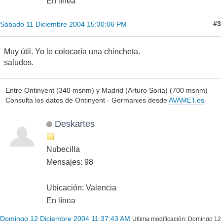
En línea
#3
Sábado 11 Diciembre 2004 15:30:06 PM
Muy útil. Yo le colocaría una chincheta.
saludos.
Entre Ontinyent (340 msnm) y Madrid (Arturo Soria) (700 msnm)
Consulta los datos de Ontinyent - Germanies desde
AVAMET.es
Deskartes
Nubecilla
Mensajes: 98
Ubicación: Valencia
En línea
Domingo 12 Diciembre 2004 11:37:43 AM
Ultima modificación
: Domingo 12