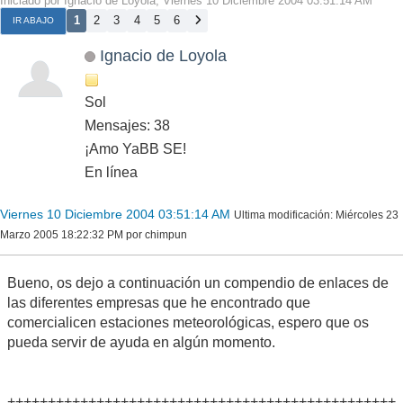
Iniciado por Ignacio de Loyola, Viernes 10 Diciembre 2004 03:51:14 AM
1
2
3
4
5
6
IR ABAJO
Ignacio de Loyola
Sol
Mensajes: 38
¡Amo YaBB SE!
En línea
Viernes 10 Diciembre 2004 03:51:14 AM
Ultima modificación
: Miércoles 23
Marzo 2005 18:22:32 PM por chimpun
Bueno, os dejo a continuación un compendio de enlaces de
las diferentes empresas que he encontrado que
comercialicen estaciones meteorológicas, espero que os
pueda servir de ayuda en algún momento.
++++++++++++++++++++++++++++++++++++++++++++++++