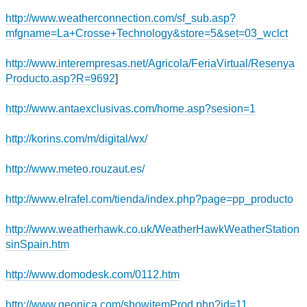
http://www.weatherconnection.com/sf_sub.asp?
mfgname=La+Crosse+Technology&store=5&set=03_wclct
http://www.interempresas.net/Agricola/FeriaVirtual/Resenya
Producto.asp?R=9692
]
http://www.antaexclusivas.com/home.asp?sesion=1
http://korins.com/m/digital/wx/
http://www.meteo.rouzaut.es/
http://www.elrafel.com/tienda/index.php?page=pp_producto
http://www.weatherhawk.co.uk/WeatherHawkWeatherStation
sinSpain.htm
http://www.domodesk.com/0112.htm
http://www.geonica.com/showitemProd.php?id=11