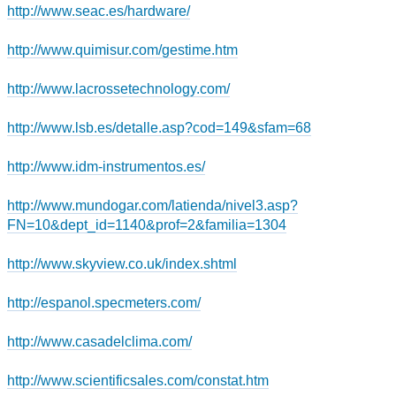
http://www.seac.es/hardware/
http://www.quimisur.com/gestime.htm
http://www.lacrossetechnology.com/
http://www.lsb.es/detalle.asp?cod=149&sfam=68
http://www.idm-instrumentos.es/
http://www.mundogar.com/latienda/nivel3.asp?
FN=10&dept_id=1140&prof=2&familia=1304
http://www.skyview.co.uk/index.shtml
http://espanol.specmeters.com/
http://www.casadelclima.com/
http://www.scientificsales.com/constat.htm