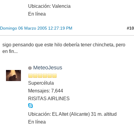
Ubicación: Valencia
En línea
#10
Domingo 06 Marzo 2005 12:27:19 PM
sigo pensando que este hilo debería tener chincheta, pero
en fin...
MeteoJesus
Supercélula
Mensajes: 7,644
RISITAS AIRLINES
Ubicación: EL Altet (Alicante) 31 m. altitud
En línea