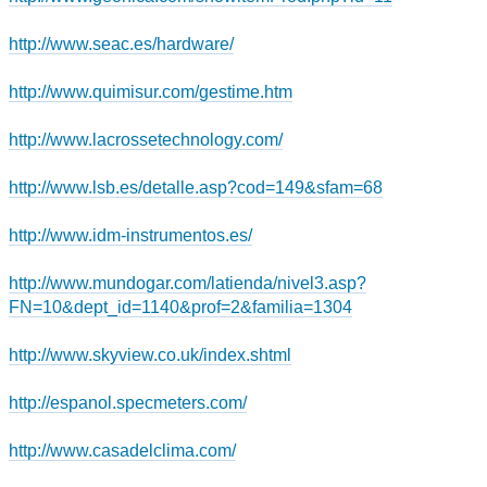
http://www.seac.es/hardware/
http://www.quimisur.com/gestime.htm
http://www.lacrossetechnology.com/
http://www.lsb.es/detalle.asp?cod=149&sfam=68
http://www.idm-instrumentos.es/
http://www.mundogar.com/latienda/nivel3.asp?
FN=10&dept_id=1140&prof=2&familia=1304
http://www.skyview.co.uk/index.shtml
http://espanol.specmeters.com/
http://www.casadelclima.com/