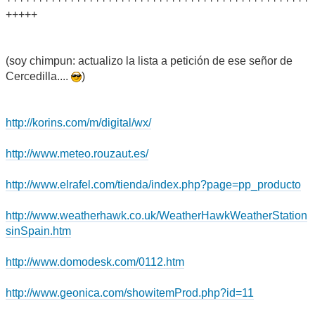
+++++
(soy chimpun: actualizo la lista a petición de ese señor de
Cercedilla....
)
http://korins.com/m/digital/wx/
http://www.meteo.rouzaut.es/
http://www.elrafel.com/tienda/index.php?page=pp_producto
http://www.weatherhawk.co.uk/WeatherHawkWeatherStation
sinSpain.htm
http://www.domodesk.com/0112.htm
http://www.geonica.com/showitemProd.php?id=11