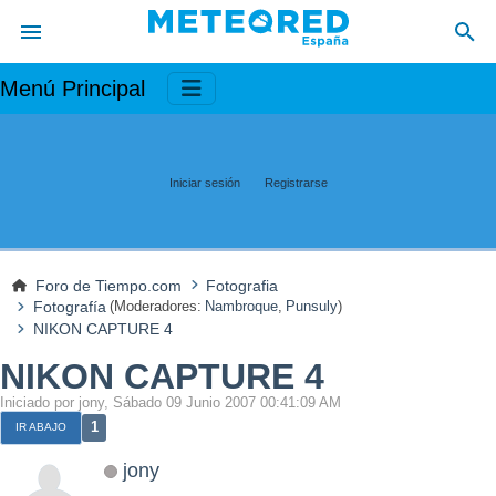
Menú Principal
Iniciar sesión
Registrarse
Foro de Tiempo.com
Fotografia
Fotografía
(Moderadores:
Nambroque
,
Punsuly
)
NIKON CAPTURE 4
NIKON CAPTURE 4
Iniciado por jony, Sábado 09 Junio 2007 00:41:09 AM
1
IR ABAJO
jony