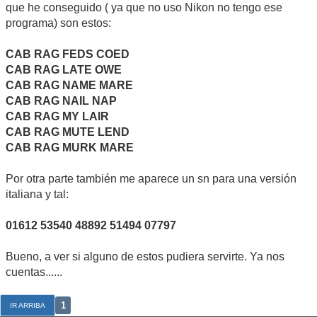
que he conseguido ( ya que no uso Nikon no tengo ese
programa) son estos:
CAB RAG FEDS COED
CAB RAG LATE OWE
CAB RAG NAME MARE
CAB RAG NAIL NAP
CAB RAG MY LAIR
CAB RAG MUTE LEND
CAB RAG MURK MARE
Por otra parte también me aparece un sn para una versión
italiana y tal:
01612 53540 48892 51494 07797
Bueno, a ver si alguno de estos pudiera servirte. Ya nos
cuentas......
1
IR ARRIBA