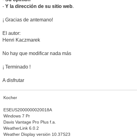
-
Y la dirección de su sitio web
.
¡ Gracias de antemano!
El autor:
Henri Kaczmarek
No hay que modificar nada más
¡ Terminado !
A disfrutar
Kocher
ESEUS2000000020018A
Windows 7 Pr
Davis Vantage Pro Plus f.a.
WeatherLink 6.0.2
Weather Display versión 10.37S23