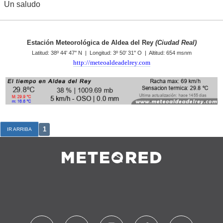
Un saludo
Estación Meteorológica de Aldea del Rey
(Ciudad Real)
Latitud: 38º 44' 47'' N | Longitud: 3º 50' 31'' O | Altitud: 654 msnm
http://meteoaldeadelrey.com
1
IR ARRIBA