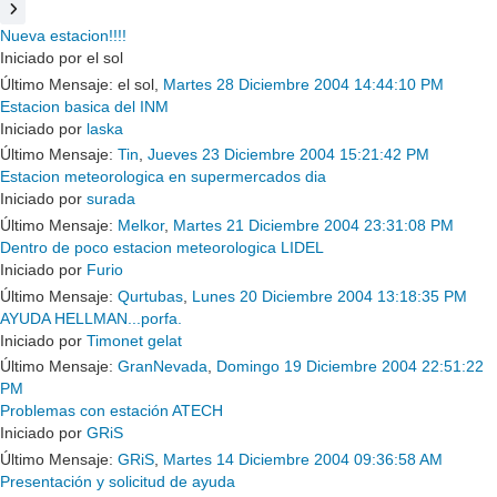
Nueva estacion!!!!
Iniciado por el sol
Último Mensaje: el sol,
Martes 28 Diciembre 2004 14:44:10 PM
Estacion basica del INM
Iniciado por
laska
Último Mensaje:
Tin
,
Jueves 23 Diciembre 2004 15:21:42 PM
Estacion meteorologica en supermercados dia
Iniciado por
surada
Último Mensaje:
Melkor
,
Martes 21 Diciembre 2004 23:31:08 PM
Dentro de poco estacion meteorologica LIDEL
Iniciado por
Furio
Último Mensaje:
Qurtubas
,
Lunes 20 Diciembre 2004 13:18:35 PM
AYUDA HELLMAN...porfa.
Iniciado por
Timonet gelat
Último Mensaje:
GranNevada
,
Domingo 19 Diciembre 2004 22:51:22
PM
Problemas con estación ATECH
Iniciado por
GRiS
Último Mensaje:
GRiS
,
Martes 14 Diciembre 2004 09:36:58 AM
Presentación y solicitud de ayuda