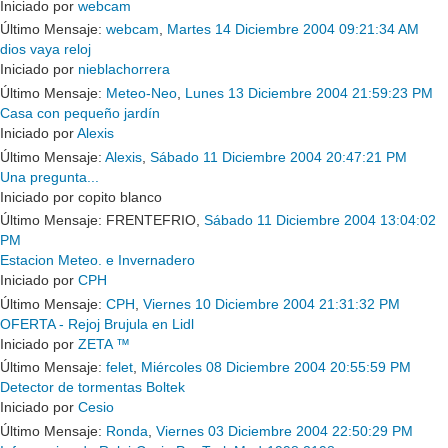
Iniciado por
webcam
Último Mensaje:
webcam
,
Martes 14 Diciembre 2004 09:21:34 AM
dios vaya reloj
Iniciado por
nieblachorrera
Último Mensaje:
Meteo-Neo
,
Lunes 13 Diciembre 2004 21:59:23 PM
Casa con pequeño jardín
Iniciado por
Alexis
Último Mensaje:
Alexis
,
Sábado 11 Diciembre 2004 20:47:21 PM
Una pregunta...
Iniciado por copito blanco
Último Mensaje: FRENTEFRIO,
Sábado 11 Diciembre 2004 13:04:02
PM
Estacion Meteo. e Invernadero
Iniciado por
CPH
Último Mensaje:
CPH
,
Viernes 10 Diciembre 2004 21:31:32 PM
OFERTA - Rejoj Brujula en Lidl
Iniciado por
ZETA ™
Último Mensaje:
felet
,
Miércoles 08 Diciembre 2004 20:55:59 PM
Detector de tormentas Boltek
Iniciado por
Cesio
Último Mensaje:
Ronda
,
Viernes 03 Diciembre 2004 22:50:29 PM