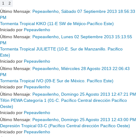
1
2
Último Mensaje:
Pepeavilenho
,
Sábado 07 Septiembre 2013 18:56:33
PM
Tormenta Tropical KIKO (11-E SW de Méjico-Pacífico Este)
Iniciado por
Pepeavilenho
Último Mensaje:
Pepeavilenho
,
Lunes 02 Septiembre 2013 15:13:55
PM
Tormenta Tropical JULIETTE (10-E. Sur de Manzanillo. Pacifico
Este)
Iniciado por
Pepeavilenho
Último Mensaje:
Pepeavilenho
,
Miércoles 28 Agosto 2013 22:06:43
PM
Tormenta Tropical IVO (09-E Sur de México. Pacífico Este)
Iniciado por
Pepeavilenho
Último Mensaje:
Pepeavilenho
,
Domingo 25 Agosto 2013 12:47:21 PM
Tifón PEWA Categoría 1 (01-C. Pacífico Central dirección Pacífico
Oeste)
Iniciado por
Pepeavilenho
Último Mensaje:
Pepeavilenho
,
Domingo 25 Agosto 2013 12:43:00 PM
Depresión Tropical 03-C (Pacífico Central dirección Pacífico Oeste)
Iniciado por
Pepeavilenho