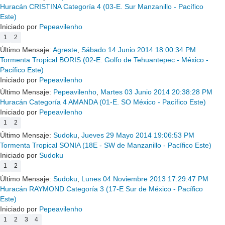
Huracán CRISTINA Categoría 4 (03-E. Sur Manzanillo - Pacífico
Este)
Iniciado por
Pepeavilenho
1
2
Último Mensaje:
Agreste
,
Sábado 14 Junio 2014 18:00:34 PM
Tormenta Tropical BORIS (02-E. Golfo de Tehuantepec - México -
Pacífico Este)
Iniciado por
Pepeavilenho
Último Mensaje:
Pepeavilenho
,
Martes 03 Junio 2014 20:38:28 PM
Huracán Categoría 4 AMANDA (01-E. SO México - Pacífico Este)
Iniciado por
Pepeavilenho
1
2
Último Mensaje:
Sudoku
,
Jueves 29 Mayo 2014 19:06:53 PM
Tormenta Tropical SONIA (18E - SW de Manzanillo - Pacífico Este)
Iniciado por
Sudoku
1
2
Último Mensaje:
Sudoku
,
Lunes 04 Noviembre 2013 17:29:47 PM
Huracán RAYMOND Categoría 3 (17-E Sur de México - Pacífico
Este)
Iniciado por
Pepeavilenho
1
2
3
4