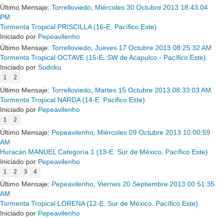
Último Mensaje:
Torrelloviedo
,
Miércoles 30 Octubre 2013 18:43:04
PM
Tormenta Tropical PRISCILLA (16-E. Pacífico Este)
Iniciado por
Pepeavilenho
Último Mensaje:
Torrelloviedo
,
Jueves 17 Octubre 2013 08:25:32 AM
Tormenta Tropical OCTAVE (15-E. SW de Acapulco - Pacífico Este)
Iniciado por
Sudoku
1
2
Último Mensaje:
Torrelloviedo
,
Martes 15 Octubre 2013 08:33:03 AM
Tormenta Tropical NARDA (14-E. Pacifico Este)
Iniciado por
Pepeavilenho
1
2
Último Mensaje:
Pepeavilenho
,
Miércoles 09 Octubre 2013 10:00:59
AM
Huracán MANUEL Categoría 1 (13-E. Sur de México. Pacífico Este)
Iniciado por
Pepeavilenho
1
2
3
4
Último Mensaje:
Pepeavilenho
,
Viernes 20 Septiembre 2013 00:51:35
AM
Tormenta Tropical LORENA (12-E. Sur de México. Pacífico Este)
Iniciado por
Pepeavilenho