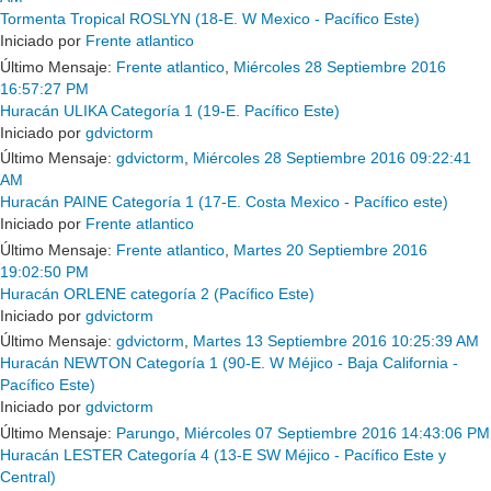
Tormenta Tropical ROSLYN (18-E. W Mexico - Pacífico Este)
Iniciado por
Frente atlantico
Último Mensaje:
Frente atlantico
,
Miércoles 28 Septiembre 2016
16:57:27 PM
Huracán ULIKA Categoría 1 (19-E. Pacífico Este)
Iniciado por
gdvictorm
Último Mensaje:
gdvictorm
,
Miércoles 28 Septiembre 2016 09:22:41
AM
Huracán PAINE Categoría 1 (17-E. Costa Mexico - Pacífico este)
Iniciado por
Frente atlantico
Último Mensaje:
Frente atlantico
,
Martes 20 Septiembre 2016
19:02:50 PM
Huracán ORLENE categoría 2 (Pacífico Este)
Iniciado por
gdvictorm
Último Mensaje:
gdvictorm
,
Martes 13 Septiembre 2016 10:25:39 AM
Huracán NEWTON Categoría 1 (90-E. W Méjico - Baja California -
Pacífico Este)
Iniciado por
gdvictorm
Último Mensaje:
Parungo
,
Miércoles 07 Septiembre 2016 14:43:06 PM
Huracán LESTER Categoría 4 (13-E SW Méjico - Pacífico Este y
Central)