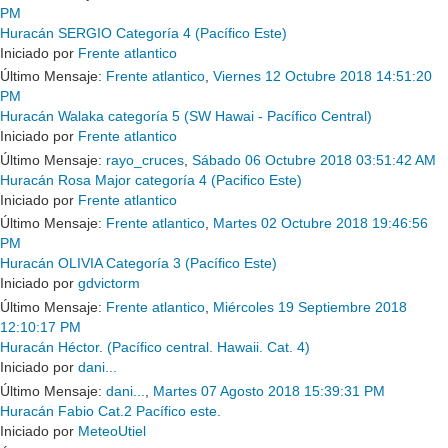
PM
Huracán SERGIO Categoría 4 (Pacífico Este)
Iniciado por
Frente atlantico
Último Mensaje:
Frente atlantico
,
Viernes 12 Octubre 2018 14:51:20
PM
Huracán Walaka categoría 5 (SW Hawai - Pacífico Central)
Iniciado por
Frente atlantico
Último Mensaje:
rayo_cruces
,
Sábado 06 Octubre 2018 03:51:42 AM
Huracán Rosa Major categoría 4 (Pacifico Este)
Iniciado por
Frente atlantico
Último Mensaje:
Frente atlantico
,
Martes 02 Octubre 2018 19:46:56
PM
Huracán OLIVIA Categoría 3 (Pacífico Este)
Iniciado por
gdvictorm
Último Mensaje:
Frente atlantico
,
Miércoles 19 Septiembre 2018
12:10:17 PM
Huracán Héctor. (Pacífico central. Hawaii. Cat. 4)
Iniciado por
dani...
Último Mensaje:
dani...
,
Martes 07 Agosto 2018 15:39:31 PM
Huracán Fabio Cat.2 Pacífico este.
Iniciado por
MeteoUtiel