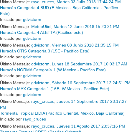
Último Mensaje:
rayo_cruces
,
Martes 03 Julio 2018 17:44:24 PM
Huracán Categoría 4 BUD (E Mexico - Baja California - Pacífico
Este)
Iniciado por
gdvictorm
Último Mensaje:
MeteoUtiel
,
Martes 12 Junio 2018 15:20:31 PM
Huracán Categoría 4 ALETTA (Pacífico este)
Iniciado por
gdvictorm
Último Mensaje:
gdvictorm
,
Viernes 08 Junio 2018 21:35:15 PM
Huracán OTIS Categoría 3 (15E - Pacífico Este)
Iniciado por
gdvictorm
Último Mensaje:
gdvictorm
,
Lunes 18 Septiembre 2017 10:03:17 AM
Huracán NORMA Categoría 1 (W Mexico - Pacífico Este)
Iniciado por
gdvictorm
Último Mensaje:
gdvictorm
,
Sábado 16 Septiembre 2017 12:24:51 PM
Huracán MAX Categoría 1 (16E- W.Mexico - Pacífico Este)
Iniciado por
gdvictorm
Último Mensaje:
rayo_cruces
,
Jueves 14 Septiembre 2017 23:17:27
PM
Tormenta Tropical LIDIA (Pacífico Oriental, Mexico, Baja California)
Iniciado por
rayo_cruces
Último Mensaje:
rayo_cruces
,
Jueves 31 Agosto 2017 23:37:16 PM
Tormenta Tropical GREG (Pacifico Oriental)