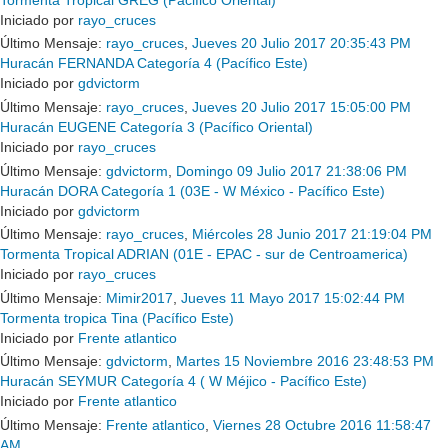
Iniciado por
rayo_cruces
Último Mensaje:
rayo_cruces
,
Jueves 20 Julio 2017 20:35:43 PM
Huracán FERNANDA Categoría 4 (Pacífico Este)
Iniciado por
gdvictorm
Último Mensaje:
rayo_cruces
,
Jueves 20 Julio 2017 15:05:00 PM
Huracán EUGENE Categoría 3 (Pacífico Oriental)
Iniciado por
rayo_cruces
Último Mensaje:
gdvictorm
,
Domingo 09 Julio 2017 21:38:06 PM
Huracán DORA Categoría 1 (03E - W México - Pacífico Este)
Iniciado por
gdvictorm
Último Mensaje:
rayo_cruces
,
Miércoles 28 Junio 2017 21:19:04 PM
Tormenta Tropical ADRIAN (01E - EPAC - sur de Centroamerica)
Iniciado por
rayo_cruces
Último Mensaje:
Mimir2017
,
Jueves 11 Mayo 2017 15:02:44 PM
Tormenta tropica Tina (Pacífico Este)
Iniciado por
Frente atlantico
Último Mensaje:
gdvictorm
,
Martes 15 Noviembre 2016 23:48:53 PM
Huracán SEYMUR Categoría 4 ( W Méjico - Pacífico Este)
Iniciado por
Frente atlantico
Último Mensaje:
Frente atlantico
,
Viernes 28 Octubre 2016 11:58:47
AM