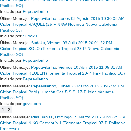
Pacífico SO)
Iniciado por
Pepeavilenho
Último Mensaje:
Pepeavilenho
,
Lunes 03 Agosto 2015 10:30:08 AM
Ciclón Tropical RAQUEL (25-P NNW Noumea-Nueva Caledonia-
Pacífico Sur)
Iniciado por
Sudoku
Último Mensaje:
Sudoku
,
Viernes 03 Julio 2015 20:01:22 PM
Ciclón Tropical SOLO (Tormenta Tropical 23-P. Nueva Caledonia -
Pacífico SO)
Iniciado por
Pepeavilenho
Último Mensaje:
Pepeavilenho
,
Viernes 10 Abril 2015 11:05:31 AM
Ciclón Tropical REUBEN (Tormenta Tropical 20-P. Fiji - Pacífico SO)
Iniciado por
Pepeavilenho
Último Mensaje:
Pepeavilenho
,
Lunes 23 Marzo 2015 20:47:34 PM
Ciclón Tropical PAM (Huracán Cat. 5 S.S. 17-P. Islas Vanuatu-
Pacífico SO)
Iniciado por
gdvictorm
1
2
Último Mensaje:
Rias Baixas
,
Domingo 15 Marzo 2015 20:26:29 PM
Ciclón Tropical NIKO Categoría 1 (Tormenta Tropical 07-P. Polinesia
Francesa)