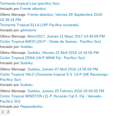
Tormenta tropical Liua (pacífico Sur)
Iniciado por
Frente atlantico
Último Mensaje:
Frente atlantico
,
Viernes 28 Septiembre 2018
20:38:24 PM
Tormenta Tropical ELLA (19P Pacífico suroeste)
Iniciado por
gdvictorm
Último Mensaje:
Mimir2017
,
Jueves 11 Mayo 2017 14:49:09 PM
Ciclón Tropical AMOS (20-P - Oeste de Samoa - Pacífico Sur)
Iniciado por
Sudoku
Último Mensaje:
Sudoku
,
Viernes 22 Abril 2016 14:16:06 PM
Ciclón Tropical ZENA (18-P WNW Fiji - Pacífico Sur)
Iniciado por
Sudoku
Último Mensaje:
Sudoku
,
Jueves 07 Abril 2016 14:56:04 PM
Ciclón Tropical YALO (Tormenta tropical S.S. 14-P (NE Rarotonga -
Pacífico Sur)
Iniciado por
Sudoku
Último Mensaje:
Sudoku
,
Jueves 25 Febrero 2016 20:04:05 PM
Ciclón Tropical WINSTON (11-P. Huracán Cat.5. Fiji - Vanuatu -
Pacífico SO)
Iniciado por
Pepeavilenho
1
2