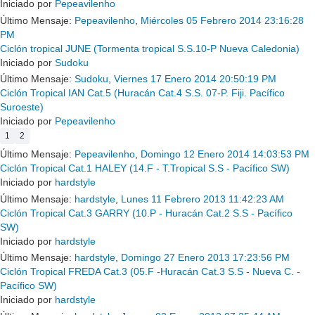
Iniciado por
Pepeavilenho
Último Mensaje:
Pepeavilenho
,
Miércoles 05 Febrero 2014 23:16:28
PM
Ciclón tropical JUNE (Tormenta tropical S.S.10-P Nueva Caledonia)
Iniciado por
Sudoku
Último Mensaje:
Sudoku
,
Viernes 17 Enero 2014 20:50:19 PM
Ciclón Tropical IAN Cat.5 (Huracán Cat.4 S.S. 07-P. Fiji. Pacífico
Suroeste)
Iniciado por
Pepeavilenho
1
2
Último Mensaje:
Pepeavilenho
,
Domingo 12 Enero 2014 14:03:53 PM
Ciclón Tropical Cat.1 HALEY (14.F - T.Tropical S.S - Pacífico SW)
Iniciado por
hardstyle
Último Mensaje:
hardstyle
,
Lunes 11 Febrero 2013 11:42:23 AM
Ciclón Tropical Cat.3 GARRY (10.P - Huracán Cat.2 S.S - Pacífico
SW)
Iniciado por
hardstyle
Último Mensaje:
hardstyle
,
Domingo 27 Enero 2013 17:23:56 PM
Ciclón Tropical FREDA Cat.3 (05.F -Huracán Cat.3 S.S - Nueva C. -
Pacífico SW)
Iniciado por
hardstyle