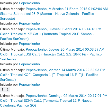
Iniciado por
Pepeavilenho
Último Mensaje:
Pepeavilenho
,
Miércoles 21 Enero 2015 01:02:04 AM
Sistema Subtropical 98-P (Samoa - Nueva Zelanda - Pacífico
Suroeste)
Iniciado por
Pepeavilenho
Último Mensaje:
Pepeavilenho
,
Jueves 03 Abril 2014 15:14:18 PM
Ciclón Tropical MIKE Cat.1 (Tormenta Tropical 20-P. Samoa -
Pacifico SurOeste)
Iniciado por
Pepeavilenho
Último Mensaje:
Pepeavilenho
,
Jueves 20 Marzo 2014 00:08:57 AM
Ciclón Tropical LUSI Cat.3 (Huracán Cat.1 S.S. 18-P. Fiji - Pacífico
SurOeste)
Iniciado por
Pepeavilenho
Último Mensaje:
Pepeavilenho
,
Viernes 14 Marzo 2014 22:52:03 PM
Ciclón Tropical KOFI Categoría 1 (T. Tropical 16-P. Fiji - Pacífico
SurOeste)
Iniciado por
Pepeavilenho
1
2
Último Mensaje:
Pepeavilenho
,
Domingo 02 Marzo 2014 20:17:01 PM
Ciclón Tropical EDNA Cat.1 (Tormenta Tropical 12-P. Nueva
Caledonia-Pacífico SO)