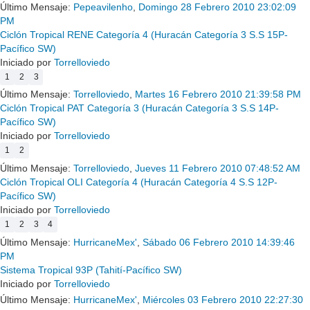
Último Mensaje:
Pepeavilenho
,
Domingo 28 Febrero 2010 23:02:09
PM
Ciclón Tropical RENE Categoría 4 (Huracán Categoría 3 S.S 15P-
Pacífico SW)
Iniciado por
Torrelloviedo
1
2
3
Último Mensaje:
Torrelloviedo
,
Martes 16 Febrero 2010 21:39:58 PM
Ciclón Tropical PAT Categoría 3 (Huracán Categoría 3 S.S 14P-
Pacífico SW)
Iniciado por
Torrelloviedo
1
2
Último Mensaje:
Torrelloviedo
,
Jueves 11 Febrero 2010 07:48:52 AM
Ciclón Tropical OLI Categoría 4 (Huracán Categoría 4 S.S 12P-
Pacífico SW)
Iniciado por
Torrelloviedo
1
2
3
4
Último Mensaje:
HurricaneMex'
,
Sábado 06 Febrero 2010 14:39:46
PM
Sistema Tropical 93P (Tahití-Pacífico SW)
Iniciado por
Torrelloviedo
Último Mensaje:
HurricaneMex'
,
Miércoles 03 Febrero 2010 22:27:30