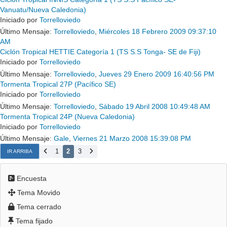
Vanuatu/Nueva Caledonia)
Iniciado por
Torrelloviedo
Último Mensaje:
Torrelloviedo
,
Miércoles 18 Febrero 2009 09:37:10
AM
Ciclón Tropical HETTIE Categoría 1 (TS S.S Tonga- SE de Fiji)
Iniciado por
Torrelloviedo
Último Mensaje:
Torrelloviedo
,
Jueves 29 Enero 2009 16:40:56 PM
Tormenta Tropical 27P (Pacífico SE)
Iniciado por
Torrelloviedo
Último Mensaje:
Torrelloviedo
,
Sábado 19 Abril 2008 10:49:48 AM
Tormenta Tropical 24P (Nueva Caledonia)
Iniciado por
Torrelloviedo
Último Mensaje:
Gale
,
Viernes 21 Marzo 2008 15:39:08 PM
1
2
3
IR ARRIBA
Encuesta
Tema Movido
Tema cerrado
Tema fijado