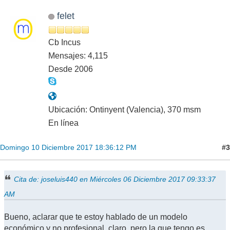
felet
Cb Incus
Mensajes: 4,115
Desde 2006
Ubicación: Ontinyent (Valencia), 370 msm
En línea
#3
Domingo 10 Diciembre 2017 18:36:12 PM
Cita de: joseluis440 en Miércoles 06 Diciembre 2017 09:33:37
AM
Bueno, aclarar que te estoy hablado de un modelo
económico y no profesional, claro, pero la que tengo es