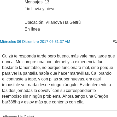
Mensajes: 13
frío lluvia y nieve
Ubicación: Vilanova i la Geltrú
En línea
#1
Miércoles 06 Diciembre 2017 09:31:37 AM
Quizá te responda tarde pero bueno, más vale muy tarde que
nunca. Me compré una por Internet y la experiencia fue
bastante lamentable, no porque funcionara mal, sino porque
para ver la pantalla había que hacer maravillas. Calibrando
el contraste a tope, y con pilas super nuevas, era casi
imposible ver nada desde ningún ángulo. Evidentemente a
las dos jornadas la devolví con su correspondiente
reembolso sin ningún problema. Ahora tengo una Oregón
bar388hg y estoy más que contento con ella
Vilanova i la Geltrú