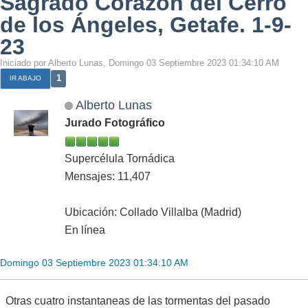
Sagrado Corazón del Cerro
de los Ángeles, Getafe. 1-9-
23
Iniciado por Alberto Lunas, Domingo 03 Septiembre 2023 01:34:10 AM
1
IR ABAJO
Alberto Lunas
Jurado Fotográfico
Supercélula Tornádica
Mensajes: 11,407
Ubicación: Collado Villalba (Madrid)
En línea
Domingo 03 Septiembre 2023 01:34:10 AM
Otras cuatro instantaneas de las tormentas del pasado