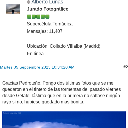
Alberto Lunas
Jurado Fotográfico
Supercélula Tornádica
Mensajes: 11,407
Ubicación: Collado Villalba (Madrid)
En línea
#2
Martes 05 Septiembre 2023 10:34:20 AM
Gracias Pedroteño. Pongo dos últimas fotos que se me
quedaron en el tintero de las tormentas del pasado viernes
desde Getafe, lástima que en la primera no saltase ningún
rayo si no, hubiese quedado mas bonita.