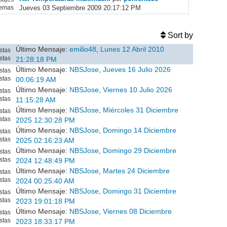
Jueves 03 Septiembre 2009 20:17:12 PM
emas
Sort by
Último Mensaje:
emilio48
,
Lunes 12 Abril 2010
stas
stas
21:28:18 PM
Último Mensaje:
NBSJose
,
Jueves 16 Julio 2026
stas
stas
00:06:19 AM
Último Mensaje:
NBSJose
,
Viernes 10 Julio 2026
stas
stas
11:15:28 AM
Último Mensaje:
NBSJose
,
Miércoles 31 Diciembre
stas
stas
2025 12:30:28 PM
Último Mensaje:
NBSJose
,
Domingo 14 Diciembre
stas
stas
2025 02:16:23 AM
Último Mensaje:
NBSJose
,
Domingo 29 Diciembre
stas
stas
2024 12:48:49 PM
Último Mensaje:
NBSJose
,
Martes 24 Diciembre
stas
stas
2024 00:25:40 AM
Último Mensaje:
NBSJose
,
Domingo 31 Diciembre
stas
stas
2023 19:01:18 PM
Último Mensaje:
NBSJose
,
Viernes 08 Diciembre
stas
stas
2023 18:33:17 PM