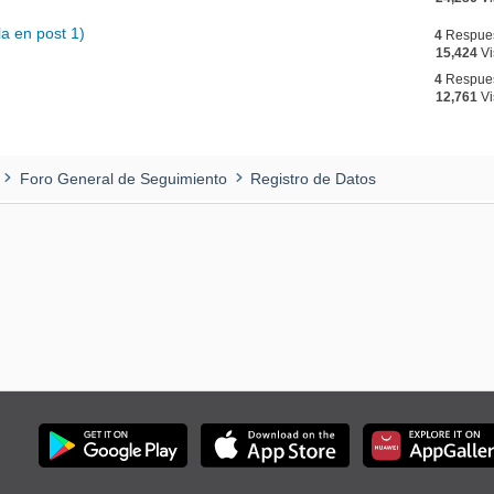
a en post 1)
4
Respue
15,424
Vi
4
Respue
12,761
Vi
Foro General de Seguimiento
Registro de Datos