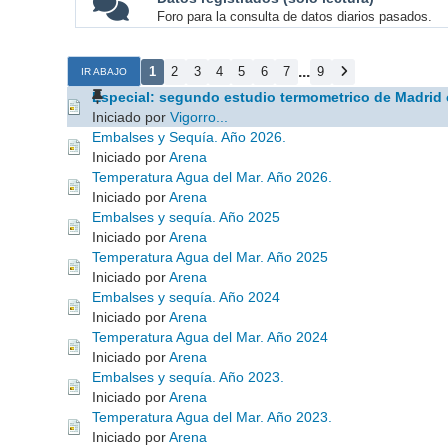
Foro para la consulta de datos diarios pasados.
...
1
2
3
4
5
6
7
9
IR ABAJO
Especial: segundo estudio termometrico de Madrid 
Iniciado por
Vigorro...
Embalses y Sequía. Año 2026.
Iniciado por
Arena
Temperatura Agua del Mar. Año 2026.
Iniciado por
Arena
Embalses y sequía. Año 2025
Iniciado por
Arena
Temperatura Agua del Mar. Año 2025
Iniciado por
Arena
Embalses y sequía. Año 2024
Iniciado por
Arena
Temperatura Agua del Mar. Año 2024
Iniciado por
Arena
Embalses y sequía. Año 2023.
Iniciado por
Arena
Temperatura Agua del Mar. Año 2023.
Iniciado por
Arena