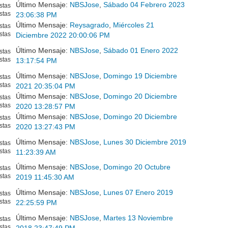
Último Mensaje:
NBSJose
,
Sábado 04 Febrero 2023
stas
stas
23:06:38 PM
Último Mensaje:
Reysagrado
,
Miércoles 21
stas
stas
Diciembre 2022 20:00:06 PM
Último Mensaje:
NBSJose
,
Sábado 01 Enero 2022
stas
stas
13:17:54 PM
Último Mensaje:
NBSJose
,
Domingo 19 Diciembre
stas
stas
2021 20:35:04 PM
Último Mensaje:
NBSJose
,
Domingo 20 Diciembre
stas
stas
2020 13:28:57 PM
Último Mensaje:
NBSJose
,
Domingo 20 Diciembre
stas
stas
2020 13:27:43 PM
Último Mensaje:
NBSJose
,
Lunes 30 Diciembre 2019
stas
stas
11:23:39 AM
Último Mensaje:
NBSJose
,
Domingo 20 Octubre
stas
stas
2019 11:45:30 AM
Último Mensaje:
NBSJose
,
Lunes 07 Enero 2019
stas
stas
22:25:59 PM
Último Mensaje:
NBSJose
,
Martes 13 Noviembre
stas
stas