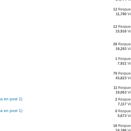
12
Respue
11,780
Vi
12
Respue
15,916
Vi
26
Respue
19,293
Vi
1
Respue
7,921
Vi
76
Respue
43,823
Vi
11
Respue
19,063
Vi
a en post 1)
2
Respue
7,117
Vi
a en post 1)
0
Respue
5,673
Vi
16
Respue
24,286
Vi