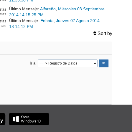
12:55:50 PM
Último Mensaje:
Alfareño
,
Miércoles 03 Septiembre
stas
stas
2014 14:15:25 PM
Último Mensaje:
Enbata
,
Jueves 07 Agosto 2014
stas
stas
18:14:12 PM
Sort by
Ir a