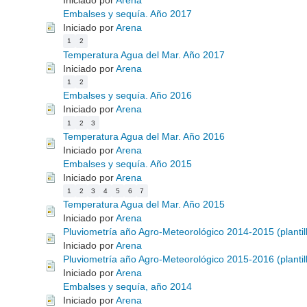
Iniciado por
Arena
Embalses y sequía. Año 2017
Iniciado por
Arena
1
2
Temperatura Agua del Mar. Año 2017
Iniciado por
Arena
1
2
Embalses y sequía. Año 2016
Iniciado por
Arena
1
2
3
Temperatura Agua del Mar. Año 2016
Iniciado por
Arena
Embalses y sequía. Año 2015
Iniciado por
Arena
1
2
3
4
5
6
7
Temperatura Agua del Mar. Año 2015
Iniciado por
Arena
Pluviometría año Agro-Meteorológico 2014-2015 (plantill
Iniciado por
Arena
Pluviometría año Agro-Meteorológico 2015-2016 (plantill
Iniciado por
Arena
Embalses y sequía, año 2014
Iniciado por
Arena