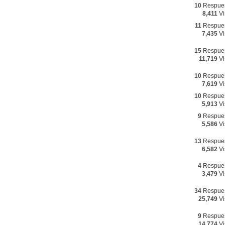
10
Respue
8,411
Vi
11
Respue
7,435
Vi
15
Respue
11,719
Vi
10
Respue
7,619
Vi
10
Respue
5,913
Vi
9
Respue
5,586
Vi
13
Respue
6,582
Vi
4
Respue
3,479
Vi
34
Respue
25,749
Vi
9
Respue
14,774
Vi