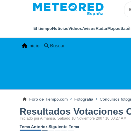
El tiempo
Noticias
Vídeos
Avisos
Radar
Mapas
Satél
Inicio
Buscar
Foro de Tiempo.com
Fotografia
Concursos fotogr
Resultados Votaciones 
Iniciado por Almansa, Sábado 10 Noviembre 2007 10:30:27 AM
Tema Anterior
-
Siguiente Tema