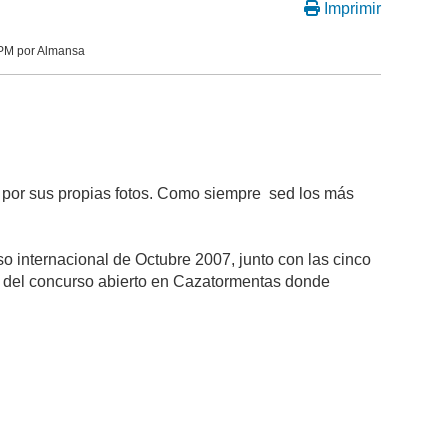
Imprimir
 PM por Almansa
 por sus propias fotos. Como siempre sed los más
o internacional de Octubre 2007, junto con las cinco
as del concurso abierto en Cazatormentas donde