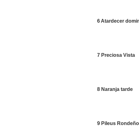
6 Atardecer domi
7 Preciosa Vista
8 Naranja tarde
9 Pileus Rondeñ