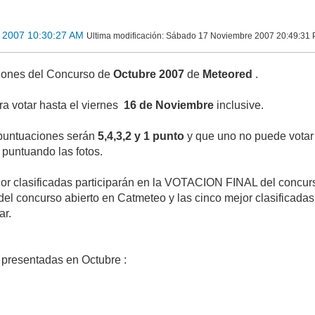
 2007 10:30:27 AM
Ultima modificación
: Sábado 17 Noviembre 2007 20:49:31
ciones del Concurso de
Octubre 2007
de
Meteored
.
ra votar hasta el viernes
16 de Noviembre
inclusive.
puntuaciones serán
5,4,3,2 y 1 punto
y que uno no puede votar
 puntuando las fotos.
jor clasificadas participarán en la VOTACION FINAL del concurs
 del concurso abierto en Catmeteo y las cinco mejor clasificad
ar.
s presentadas en Octubre :