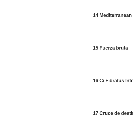
14 Mediterranean
15 Fuerza bruta
16 Ci Fibratus Int
17 Cruce de dest