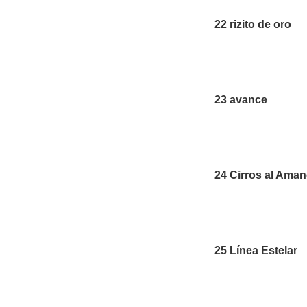
22 rizito de oro
23 avance
24 Cirros al Ama
25 Línea Estelar