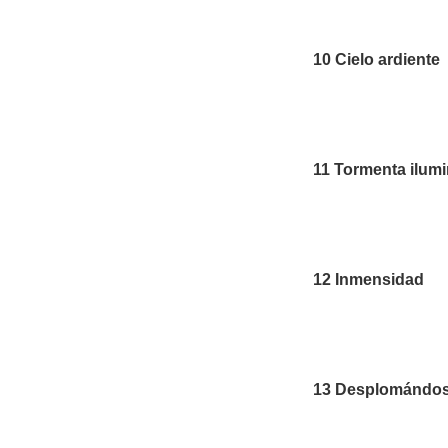
10 Cielo ardiente
11 Tormenta ilum
12 Inmensidad
13 Desplomándo