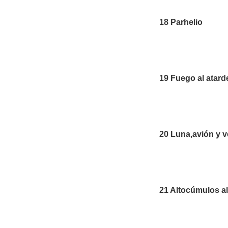
18 Parhelio
19 Fuego al atard
20 Luna,avión y 
21 Altocúmulos a