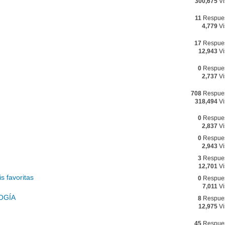
300,675
Vi
11
Respue
4,779
Vi
17
Respue
12,943
Vi
0
Respue
2,737
Vi
708
Respue
318,494
Vi
0
Respue
2,837
Vi
0
Respue
2,943
Vi
3
Respue
12,701
Vi
s favoritas
0
Respue
7,011
Vi
OGÍA
8
Respue
12,975
Vi
45
Respue