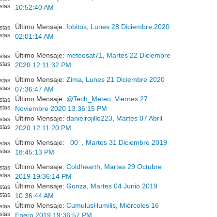
stas
10:52:40 AM
Último Mensaje:
fobitos
,
Lunes 28 Diciembre 2020
stas
stas
02:01:14 AM
Último Mensaje:
meteosat71
,
Martes 22 Diciembre
stas
stas
2020 12:11:32 PM
Último Mensaje:
Zima
,
Lunes 21 Diciembre 2020
stas
stas
07:36:47 AM
Último Mensaje:
@Tech_Meteo
,
Viernes 27
stas
stas
Noviembre 2020 13:36:15 PM
Último Mensaje:
danielrojillo223
,
Martes 07 Abril
stas
stas
2020 12:11:20 PM
Último Mensaje:
_00_
,
Martes 31 Diciembre 2019
stas
stas
18:45:13 PM
Último Mensaje:
Coldhearth
,
Martes 29 Octubre
stas
stas
2019 19:36:14 PM
Último Mensaje:
Gonza
,
Martes 04 Junio 2019
stas
stas
10:36:44 AM
Último Mensaje:
CumulusHumilis
,
Miércoles 16
stas
stas
Enero 2019 19:36:57 PM