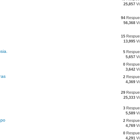
25,857
Vi
94
Respue
56,368
Vi
15
Respue
13,995
Vi
sia.
5
Respue
5,657
Vi
0
Respue
3,642
Vi
ras
2
Respue
4,369
Vi
29
Respue
25,333
Vi
3
Respue
5,589
Vi
mpo
2
Respue
4,769
Vi
0
Respue
4,291
Vi