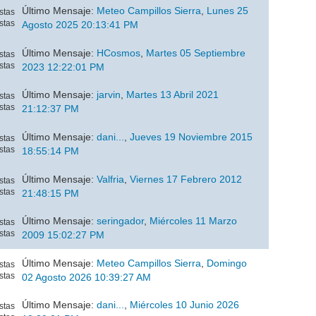
Último Mensaje:
Meteo Campillos Sierra
,
Lunes 25
stas
stas
Agosto 2025 20:13:41 PM
Último Mensaje:
HCosmos
,
Martes 05 Septiembre
stas
stas
2023 12:22:01 PM
Último Mensaje:
jarvin
,
Martes 13 Abril 2021
stas
stas
21:12:37 PM
Último Mensaje:
dani...
,
Jueves 19 Noviembre 2015
stas
stas
18:55:14 PM
Último Mensaje:
Valfria
,
Viernes 17 Febrero 2012
stas
stas
21:48:15 PM
Último Mensaje:
seringador
,
Miércoles 11 Marzo
stas
stas
2009 15:02:27 PM
Último Mensaje:
Meteo Campillos Sierra
,
Domingo
stas
stas
02 Agosto 2026 10:39:27 AM
Último Mensaje:
dani...
,
Miércoles 10 Junio 2026
stas