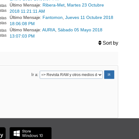
Último Mensaje:
Ribera-Met
,
Martes 23 Octubre
stas
stas
2018 11:21:11 AM
Último Mensaje:
Fantomon
,
Jueves 11 Octubre 2018
stas
stas
18:06:08 PM
Último Mensaje:
AURIA
,
Sábado 05 Mayo 2018
stas
stas
13:07:03 PM
Sort by
Ir a