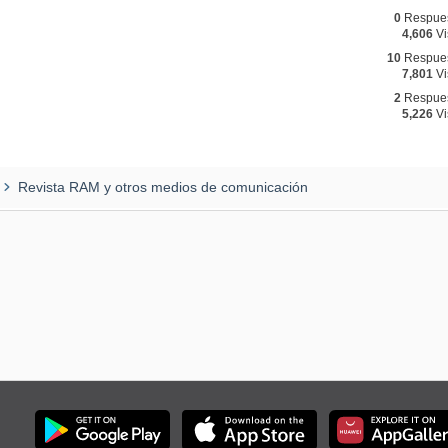
0
Respue
4,606
Vi
10
Respue
7,801
Vi
2
Respue
5,226
Vi
Revista RAM y otros medios de comunicación