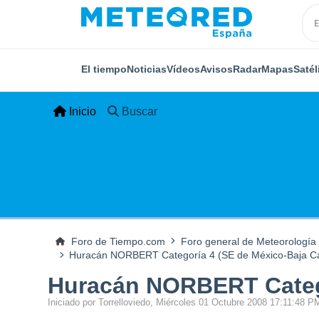
El tiempo
Noticias
Vídeos
Avisos
Radar
Mapas
Satél
Inicio
Buscar
Foro de Tiempo.com
Foro general de Meteorología
Huracán NORBERT Categoría 4 (SE de México-Baja Cal
Huracán NORBERT Categor
Iniciado por Torrelloviedo, Miércoles 01 Octubre 2008 17:11:48 P