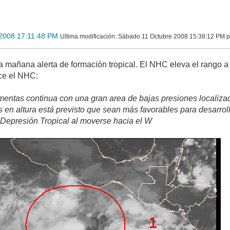
 2008 17:11:48 PM
Ultima modificación
: Sábado 11 Octubre 2008 15:38:12 PM p
 mañana alerta de formación tropical. El NHC eleva el rango a
ce el NHC:
rmentas continua con una gran area de bajas presiones localizad
 en altura está previsto que sean más favorables para desarroll
 Depresión Tropical al moverse hacia el W