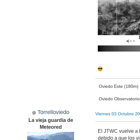
Oviedo Este (180m)
Oviedo Observatori
Torrelloviedo
Viernes 03 Octubre 2
La vieja guardia de
Meteored
El JTWC vuelve a l
debido a que los v