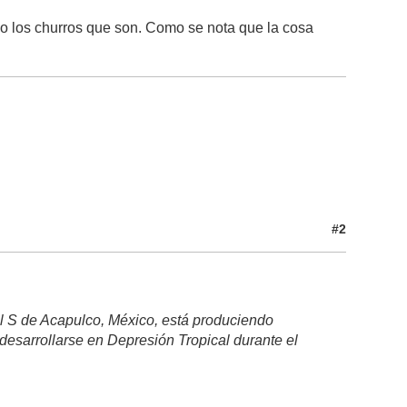
do los churros que son. Como se nota que la cosa
#2
al S de Acapulco, México, está produciendo
desarrollarse en Depresión Tropical durante el