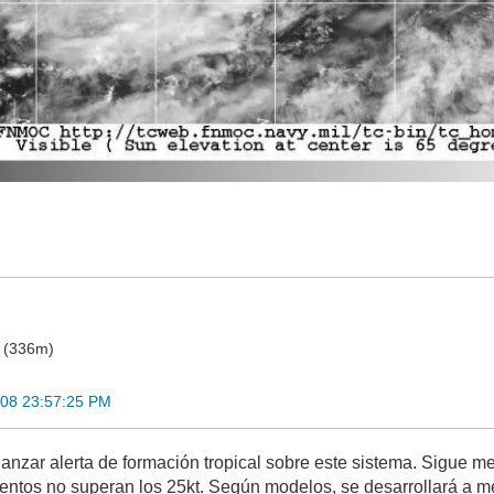
o (336m)
008 23:57:25 PM
anzar alerta de formación tropical sobre este sistema. Sigue m
ientos no superan los 25kt. Según modelos, se desarrollará a me