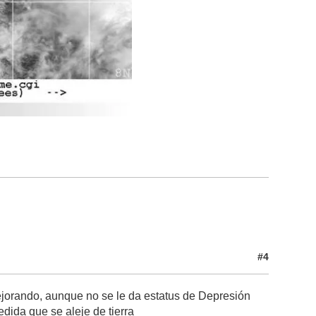
#4
ejorando, aunque no se le da estatus de Depresión
dida que se aleje de tierra