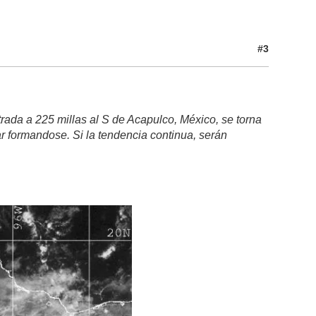
#3
ada a 225 millas al S de Acapulco, México, se torna
r formandose. Si la tendencia continua, serán