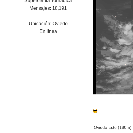
Supercélula Tornádica
Mensajes: 18,191
Ubicación: Oviedo
En línea
Oviedo Este (180m)