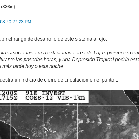
o (336m)
008 20:27:23 PM
ir el rango de desarrollo de este sistema a rojo:
tas asociadas a una estacionaria area de bajas presiones centr
urante las pasadas horas, y una Depresión Tropical podría esta
os más tarde hoy o esta noche
stra un indicio de cierre de circulación en el punto L: