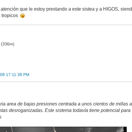
a atención que le estoy prestando a este sistea y a HIGOS, sien
s tropicos
o (336m)
008 17:11:38 PM
ria area de bajas presiones centrada a unos cientos de millas 
tas desroganizadas. Este sistema todavía tiene potencial para 
s