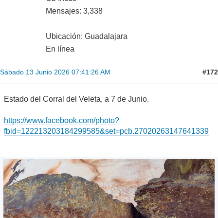
Mensajes: 3,338
Ubicación: Guadalajara
En línea
#172
Sábado 13 Junio 2026 07:41:26 AM
Estado del Corral del Veleta, a 7 de Junio.
https://www.facebook.com/photo?
fbid=122213203184299585&set=pcb.27020263147641339