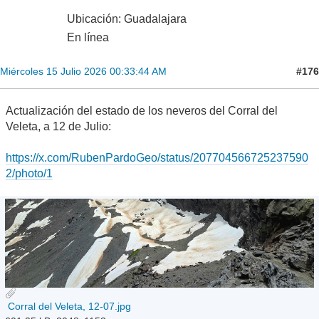
Ubicación: Guadalajara
En línea
#176
Miércoles 15 Julio 2026 00:33:44 AM
Actualización del estado de los neveros del Corral del
Veleta, a 12 de Julio:
https://x.com/RubenPardoGeo/status/207704566725237590
2/photo/1
Corral del Veleta, 12-07.jpg