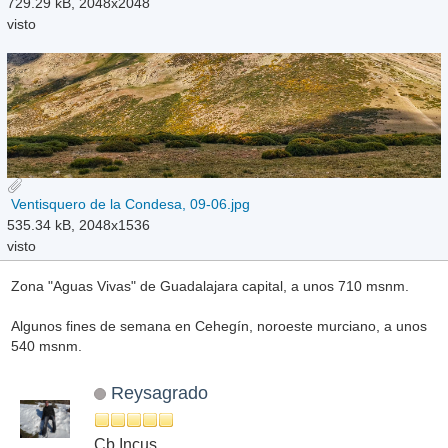
729.29 kB, 2048x2048
visto
Ventisquero de la Condesa, 09-06.jpg
535.34 kB, 2048x1536
visto
Zona "Aguas Vivas" de Guadalajara capital, a unos 710 msnm.
Algunos fines de semana en Cehegín, noroeste murciano, a unos
540 msnm.
Reysagrado
Cb Incus