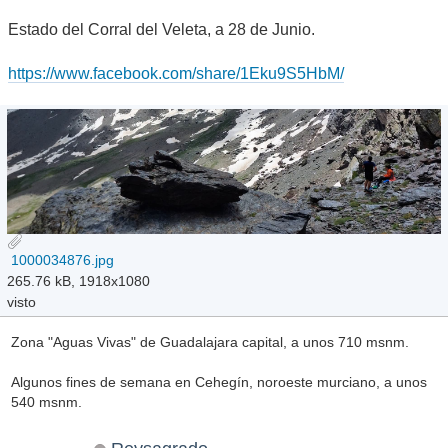
Estado del Corral del Veleta, a 28 de Junio.
https://www.facebook.com/share/1Eku9S5HbM/
1000034876.jpg
265.76 kB, 1918x1080
visto
Zona "Aguas Vivas" de Guadalajara capital, a unos 710 msnm.
Algunos fines de semana en Cehegín, noroeste murciano, a unos
540 msnm.