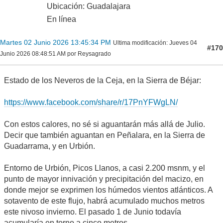
Ubicación: Guadalajara
En línea
Martes 02 Junio 2026 13:45:34 PM
Ultima modificación
: Jueves 04
#170
Junio 2026 08:48:51 AM por Reysagrado
Estado de los Neveros de la Ceja, en la Sierra de Béjar:
https://www.facebook.com/share/r/17PnYFWgLN/
Con estos calores, no sé si aguantarán más allá de Julio.
Decir que también aguantan en Peñalara, en la Sierra de
Guadarrama, y en Urbión.
Entorno de Urbión, Picos Llanos, a casi 2.200 msnm, y el
punto de mayor innivación y precipitación del macizo, en
donde mejor se exprimen los húmedos vientos atlánticos. A
sotavento de este flujo, habrá acumulado muchos metros
este nivoso invierno. El pasado 1 de Junio todavía
acumularía en torno a cinco metros.