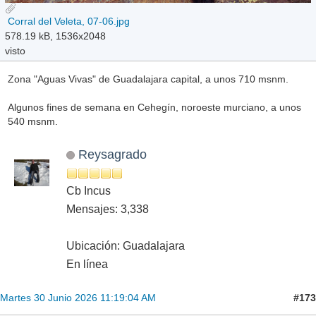
Corral del Veleta, 07-06.jpg
578.19 kB, 1536x2048
visto
Zona "Aguas Vivas" de Guadalajara capital, a unos 710 msnm.
Algunos fines de semana en Cehegín, noroeste murciano, a unos
540 msnm.
Reysagrado
Cb Incus
Mensajes: 3,338
Ubicación: Guadalajara
En línea
#173
Martes 30 Junio 2026 11:19:04 AM