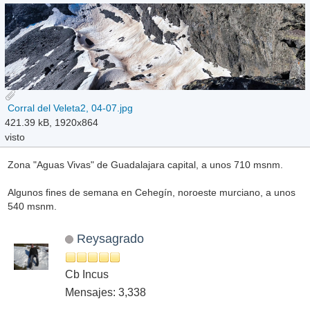
Corral del Veleta2, 04-07.jpg
421.39 kB, 1920x864
visto
Zona "Aguas Vivas" de Guadalajara capital, a unos 710 msnm.
Algunos fines de semana en Cehegín, noroeste murciano, a unos
540 msnm.
Reysagrado
Cb Incus
Mensajes: 3,338