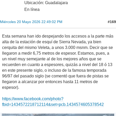
Ubicación: Guadalajara
En línea
#169
Miércoles 20 Mayo 2026 22:49:02 PM
Esta semana han ido despejando los accesos a la parte más
alta de la estación de esquí de Sierra Nevada, ya bien
cerquita del mismo Veleta, a unos 3.000 msnm. Decir que se
llegaron a medir 6,75 metros de espesor. Estamos, pues, a
un nivel muy semejante al de los mejores años que se
recuerden en cuanto a espesores, quizás a nivel del 18 ó 13
en este presente siglo, o incluso de la famosa temporada
96/97 del pasado siglo (se comentó que fuera de pistas se
llegaron a alcanzar por entonces hasta 11 metros de
espesor).
https://www.facebook.com/photo?
fbid=1434572218712114&set=pcb.1434574605378542