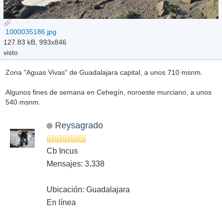
1000035186.jpg
127.83 kB, 993x846
visto
Zona "Aguas Vivas" de Guadalajara capital, a unos 710 msnm.
Algunos fines de semana en Cehegín, noroeste murciano, a unos
540 msnm.
Reysagrado
Cb Incus
Mensajes: 3,338
Ubicación: Guadalajara
En línea