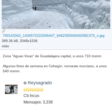
700143342_1434572222045447_6462305926402081373_n.jpg
389.36 kB, 2048x1536
visto
Zona "Aguas Vivas" de Guadalajara capital, a unos 710 msnm.
Algunos fines de semana en Cehegín, noroeste murciano, a unos
540 msnm.
Reysagrado
Cb Incus
Mensajes: 3,338