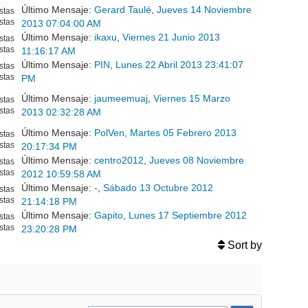
Último Mensaje:
Gerard Taulé
,
Jueves 14 Noviembre
stas
stas
2013 07:04:00 AM
Último Mensaje:
ikaxu
,
Viernes 21 Junio 2013
stas
stas
11:16:17 AM
Último Mensaje:
PIN
,
Lunes 22 Abril 2013 23:41:07
stas
stas
PM
Último Mensaje:
jaumeemuaj
,
Viernes 15 Marzo
stas
stas
2013 02:32:28 AM
Último Mensaje:
PolVen
,
Martes 05 Febrero 2013
stas
stas
20:17:34 PM
Último Mensaje:
centro2012
,
Jueves 08 Noviembre
stas
stas
2012 10:59:58 AM
Último Mensaje:
-
,
Sábado 13 Octubre 2012
stas
stas
21:14:18 PM
Último Mensaje:
Gapito
,
Lunes 17 Septiembre 2012
stas
stas
23:20:28 PM
Sort by