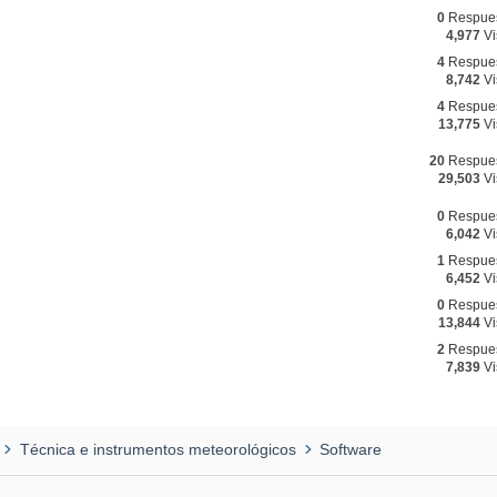
0
Respue
4,977
Vi
4
Respue
8,742
Vi
4
Respue
13,775
Vi
20
Respue
29,503
Vi
0
Respue
6,042
Vi
1
Respue
6,452
Vi
0
Respue
13,844
Vi
2
Respue
7,839
Vi
Técnica e instrumentos meteorológicos
Software