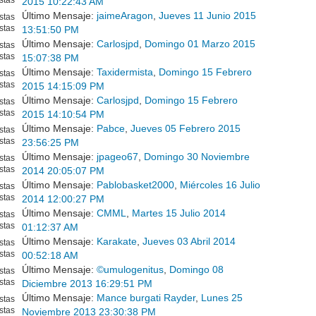
2015 10:22:43 AM
Último Mensaje:
jaimeAragon
,
Jueves 11 Junio 2015
stas
stas
13:51:50 PM
Último Mensaje:
Carlosjpd
,
Domingo 01 Marzo 2015
stas
stas
15:07:38 PM
Último Mensaje:
Taxidermista
,
Domingo 15 Febrero
stas
stas
2015 14:15:09 PM
Último Mensaje:
Carlosjpd
,
Domingo 15 Febrero
stas
stas
2015 14:10:54 PM
Último Mensaje:
Pabce
,
Jueves 05 Febrero 2015
stas
stas
23:56:25 PM
Último Mensaje:
jpageo67
,
Domingo 30 Noviembre
stas
stas
2014 20:05:07 PM
Último Mensaje:
Pablobasket2000
,
Miércoles 16 Julio
stas
stas
2014 12:00:27 PM
Último Mensaje:
CMML
,
Martes 15 Julio 2014
stas
stas
01:12:37 AM
Último Mensaje:
Karakate
,
Jueves 03 Abril 2014
stas
stas
00:52:18 AM
Último Mensaje:
©umulogenitus
,
Domingo 08
stas
stas
Diciembre 2013 16:29:51 PM
Último Mensaje:
Mance burgati Rayder
,
Lunes 25
stas
stas
Noviembre 2013 23:30:38 PM