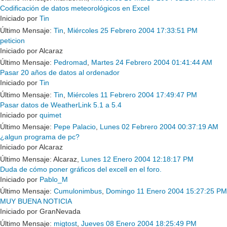
Codificación de datos meteorológicos en Excel
Iniciado por
Tin
Último Mensaje:
Tin
,
Miércoles 25 Febrero 2004 17:33:51 PM
peticion
Iniciado por Alcaraz
Último Mensaje:
Pedromad
,
Martes 24 Febrero 2004 01:41:44 AM
Pasar 20 años de datos al ordenador
Iniciado por
Tin
Último Mensaje:
Tin
,
Miércoles 11 Febrero 2004 17:49:47 PM
Pasar datos de WeatherLink 5.1 a 5.4
Iniciado por
quimet
Último Mensaje:
Pepe Palacio
,
Lunes 02 Febrero 2004 00:37:19 AM
¿algun programa de pc?
Iniciado por Alcaraz
Último Mensaje: Alcaraz,
Lunes 12 Enero 2004 12:18:17 PM
Duda de cómo poner gráficos del excell en el foro.
Iniciado por
Pablo_M
Último Mensaje:
Cumulonimbus
,
Domingo 11 Enero 2004 15:27:25 PM
MUY BUENA NOTICIA
Iniciado por GranNevada
Último Mensaje:
migtost
,
Jueves 08 Enero 2004 18:25:49 PM