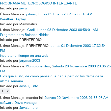
PROGRAMA METEOROLOGICO INTERESANTE
Iniciado por
javivi
Último Mensaje:
pituris
,
Lunes 05 Enero 2004 02:00:16 AM
Weather Display
Iniciado por Mammatus
Último Mensaje:
.Garil
,
Lunes 08 Diciembre 2003 08:58:01 AM
Programa para Balance Hídrico
Iniciado por FRENTEFRIO
Último Mensaje: FRENTEFRIO,
Lunes 01 Diciembre 2003 17:32:54
PM
inserctar el tiempo en una web
Iniciado por
jarpman2003
Último Mensaje:
©umulogenitus
,
Sábado 29 Noviembre 2003 23:06:25
PM
Dios que susto, de como pense que había perdido los datos de la
ultima semana.
Iniciado por
Jose Quinto
1
2
Último Mensaje: mandorlini,
Jueves 20 Noviembre 2003 01:35:08 AM
software Davis vantage
Iniciado por
Javalambre