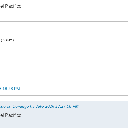
el Pacífico
o (336m)
13:18:26 PM
viedo en Domingo 05 Julio 2026 17:27:08 PM
el Pacífico