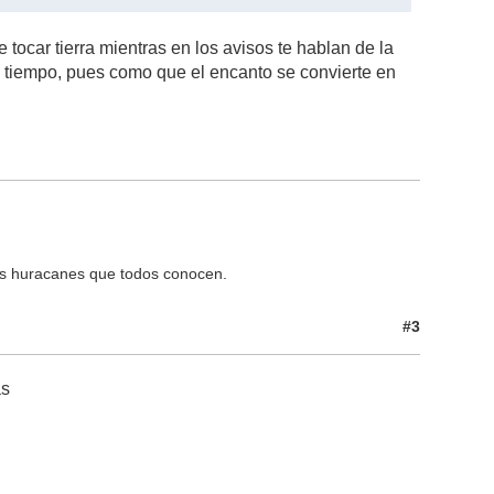
 tocar tierra mientras en los avisos te hablan de la
 tiempo, pues como que el encanto se convierte en
os huracanes que todos conocen.
#3
as