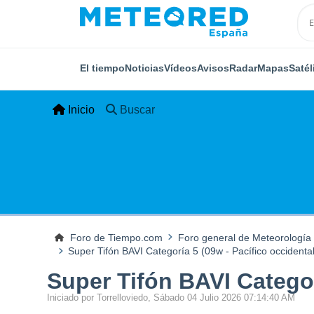
El tiempo
Noticias
Vídeos
Avisos
Radar
Mapas
Satél
Inicio
Buscar
Foro de Tiempo.com
Foro general de Meteorología
Super Tifón BAVI Categoría 5 (09w - Pacífico occidental
Super Tifón BAVI Categor
Iniciado por Torrelloviedo, Sábado 04 Julio 2026 07:14:40 AM