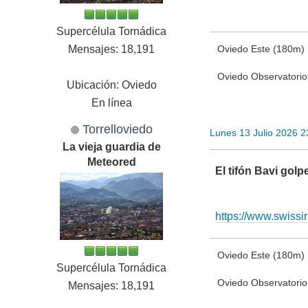
Supercélula Tornádica
Mensajes: 18,191
Oviedo Este (180m)
Oviedo Observatori
Ubicación: Oviedo
En línea
Torrelloviedo
Lunes 13 Julio 2026 
La vieja guardia de
Meteored
El tifón Bavi gol
https://www.swiss
Oviedo Este (180m)
Supercélula Tornádica
Oviedo Observatori
Mensajes: 18,191