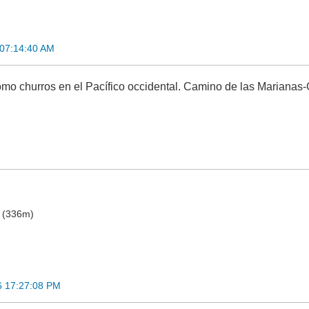
 07:14:40 AM
omo churros en el Pacífico occidental. Camino de las Mariana
o (336m)
6 17:27:08 PM