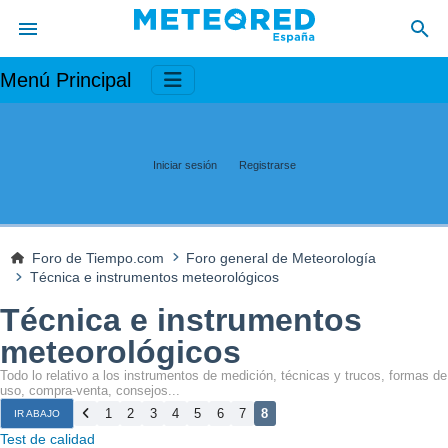
Menú Principal
Iniciar sesión
Registrarse
Foro de Tiempo.com
Foro general de Meteorología
Técnica e instrumentos meteorológicos
Técnica e instrumentos
meteorológicos
Todo lo relativo a los instrumentos de medición, técnicas y trucos, formas de
uso, compra-venta, consejos...
1
2
3
4
5
6
7
8
IR ABAJO
Test de calidad