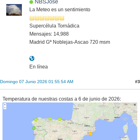
NBSJose
La Meteo es un sentimiento
Supercélula Tornádica
Mensajes: 14,988
Madrid Gª Noblejas-Ascao 720 msm
En línea
#3
Domingo 07 Junio 2026 01:55:54 AM
Temperatura de nuestras costas a 6 de junio de 2026: