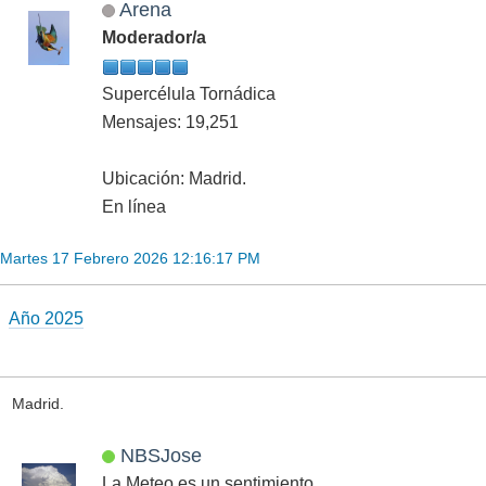
Arena
Moderador/a
Supercélula Tornádica
Mensajes: 19,251
Ubicación: Madrid.
En línea
Martes 17 Febrero 2026 12:16:17 PM
Año 2025
Madrid.
NBSJose
La Meteo es un sentimiento