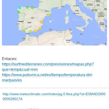
Enlaces:
https://surfmediterraneo.com/previsiones/mapas.php?
que=temp&cual=inm
https://www.putovnica.net/es/tiempo/temperatura-del-
mar/pais/es
http://www.meteoclimatic.com/index/pg.0.fitxa.php?st=ESMAD2800
000028017A