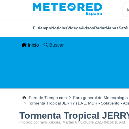
El tiempo
Noticias
Vídeos
Avisos
Radar
Mapas
Satél
Inicio
Buscar
Foro de Tiempo.com
Foro general de Meteorología
Tormenta Tropical JERRY (10-L. MDR - Sotavento - Atlá
Tormenta Tropical JERRY 
Iniciado por rayo_cruces, Martes 07 Octubre 2025 04:34:10 AM