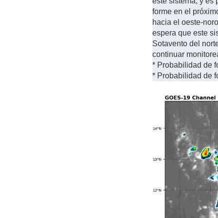
este sistema, y es
forme en el próxi
hacia el oeste-noro
espera que este sis
Sotavento del norte
continuar monitore
* Probabilidad de f
* Probabilidad de f