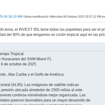
25 04:34:10 AM
Ultima modificación
: Miércoles 08 Octubre 2025 20:57:22 PM p
ndo tema, el INVEST 95L tiene todas las papeletas para ser el p
idad del 80% de que tengamos un ciclón tropical aquí en las pr
iempo Tropical
e Huracanes del SNM Miami FL
6 de octubre de 2025
orte...Mar Caribe y el Golfo de América:
Central (AL95): Las imágenes de satélite indican
a presión ubicada alrededor de 1500 millas al este
rlovento continúa volviéndose mejor organizada. Las
tales parecen favorables para un mayor desarrollo de