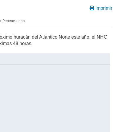
Imprimir
or Pepeavilenho
róximo huracán del Atlántico Norte este año, el NHC
óximas 48 horas.