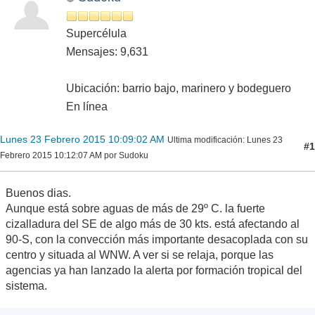
Supercélula
Mensajes: 9,631
Ubicación: barrio bajo, marinero y bodeguero
En línea
Lunes 23 Febrero 2015 10:09:02 AM
Ultima modificación
: Lunes 23
#1
Febrero 2015 10:12:07 AM por Sudoku
Buenos dias.
Aunque está sobre aguas de más de 29º C. la fuerte
cizalladura del SE de algo más de 30 kts. está afectando al
90-S, con la convección más importante desacoplada con su
centro y situada al WNW. A ver si se relaja, porque las
agencias ya han lanzado la alerta por formación tropical del
sistema.