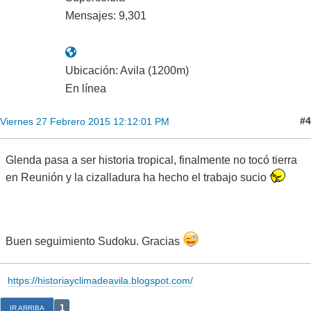
Mensajes: 9,301
Ubicación: Avila (1200m)
En línea
#4
Viernes 27 Febrero 2015 12:12:01 PM
Glenda pasa a ser historia tropical, finalmente no tocó tierra
en Reunión y la cizalladura ha hecho el trabajo sucio
Buen seguimiento Sudoku. Gracias
https://historiayclimadeavila.blogspot.com/
1
IR ARRIBA