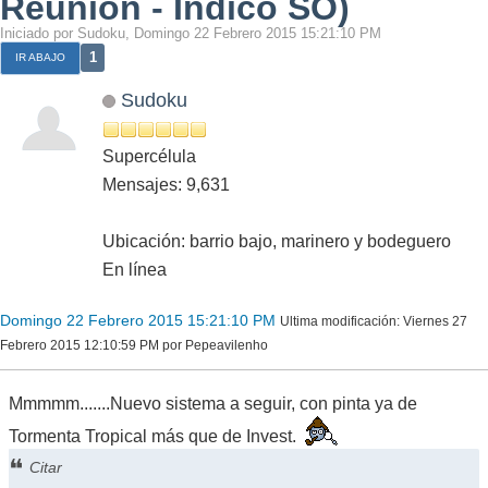
Reunión - Indico SO)
Iniciado por Sudoku, Domingo 22 Febrero 2015 15:21:10 PM
1
IR ABAJO
Sudoku
Supercélula
Mensajes: 9,631
Ubicación: barrio bajo, marinero y bodeguero
En línea
Domingo 22 Febrero 2015 15:21:10 PM
Ultima modificación
: Viernes 27
Febrero 2015 12:10:59 PM por Pepeavilenho
Mmmmm.......Nuevo sistema a seguir, con pinta ya de
Tormenta Tropical más que de Invest.
Citar