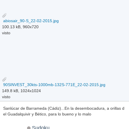
abiosair_90-S_22-02-2015.jpg
100.13 kB, 960x720
visto
90SINVEST_30kts-1000mb-132S-771E_22-02-2015.jpg
149.8 kB, 1024x1024
visto
Sanlúcar de Barrameda (Cádiz)...En la desembocadura, a orillas d
el Guadalquivir y Bético, para lo bueno y lo malo
Sudoku