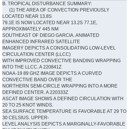
B. TROPICAL DISTURBANCE SUMMARY:
(1) THE AREA OF CONVECTION PREVIOUSLY
LOCATED NEAR 13.8S
79.1E IS NOW LOCATED NEAR 13.2S 77.1E,
APPROXIMATELY 445 NM
SOUTHEAST OF DIEGO GARCIA. ANIMATED
ENHANCED INFRARED SATELLITE
IMAGERY DEPICTS A CONSOLIDATING LOW-LEVEL
CIRCULATION CENTER (LLCC)
WITH IMPROVED CONVECTIVE BANDING WRAPPING
INTO THE LLCC. A 220841Z
NOAA-19 89 GHZ IMAGE DEPICTS A CURVED
CONVECTIVE BAND OVER THE
NORTHERN SEMI-CIRCLE WRAPPING INTO A MORE
DEFINED CENTER. A 220333Z
ASCAT IMAGE SHOWS A DEFINED CIRCULATION WITH
20 TO 25 KNOT WINDS.
SEA SURFACE TEMPERATURE IS FAVORABLE AT 29 TO
30 CELSIUS. UPPER-
LEVEL ANALYSIS DEPICTS A MARGINALLY-FAVORABLE