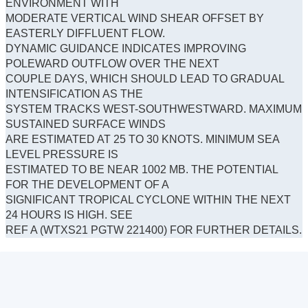
ENVIRONMENT WITH
MODERATE VERTICAL WIND SHEAR OFFSET BY
EASTERLY DIFFLUENT FLOW.
DYNAMIC GUIDANCE INDICATES IMPROVING
POLEWARD OUTFLOW OVER THE NEXT
COUPLE DAYS, WHICH SHOULD LEAD TO GRADUAL
INTENSIFICATION AS THE
SYSTEM TRACKS WEST-SOUTHWESTWARD. MAXIMUM
SUSTAINED SURFACE WINDS
ARE ESTIMATED AT 25 TO 30 KNOTS. MINIMUM SEA
LEVEL PRESSURE IS
ESTIMATED TO BE NEAR 1002 MB. THE POTENTIAL
FOR THE DEVELOPMENT OF A
SIGNIFICANT TROPICAL CYCLONE WITHIN THE NEXT
24 HOURS IS HIGH. SEE
REF A (WTXS21 PGTW 221400) FOR FURTHER DETAILS.