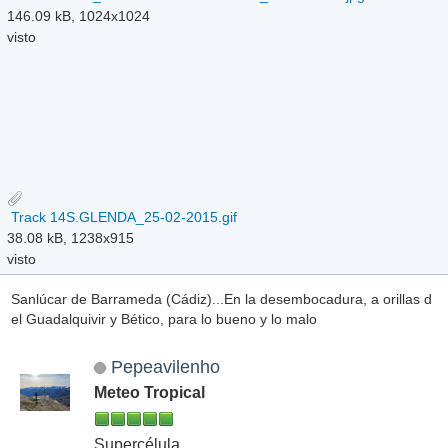
146.09 kB, 1024x1024
visto
Track 14S.GLENDA_25-02-2015.gif
38.08 kB, 1238x915
visto
Sanlúcar de Barrameda (Cádiz)...En la desembocadura, a orillas d
el Guadalquivir y Bético, para lo bueno y lo malo
Pepeavilenho
Meteo Tropical
Supercélula