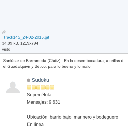
Track14S_24-02-2015.gif
34.89 kB, 1219x794
visto
Sanlúcar de Barrameda (Cádiz)...En la desembocadura, a orillas d
el Guadalquivir y Bético, para lo bueno y lo malo
Sudoku
Supercélula
Mensajes: 9,631
Ubicación: barrio bajo, marinero y bodeguero
En línea