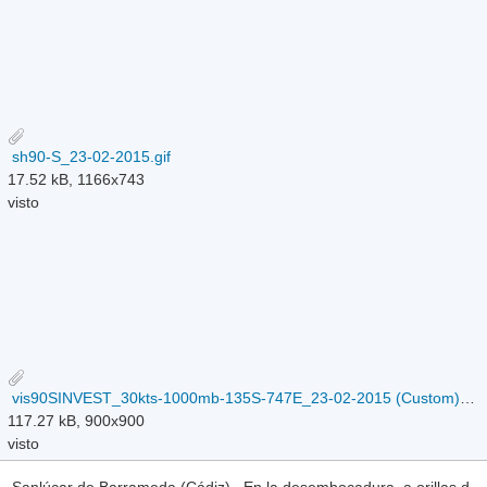
sh90-S_23-02-2015.gif
17.52 kB, 1166x743
visto
vis90SINVEST_30kts-1000mb-135S-747E_23-02-2015 (Custom).jpg
117.27 kB, 900x900
visto