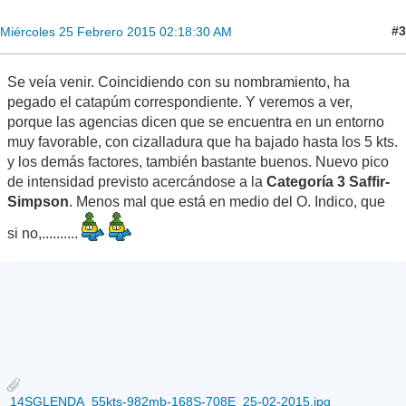
#3
Miércoles 25 Febrero 2015 02:18:30 AM
Se veía venir. Coincidiendo con su nombramiento, ha
pegado el catapúm correspondiente. Y veremos a ver,
porque las agencias dicen que se encuentra en un entorno
muy favorable, con cizalladura que ha bajado hasta los 5 kts.
y los demás factores, también bastante buenos. Nuevo pico
de intensidad previsto acercándose a la
Categoría 3 Saffir-
Simpson
. Menos mal que está en medio del O. Indico, que
si no,..........
14SGLENDA_55kts-982mb-168S-708E_25-02-2015.jpg