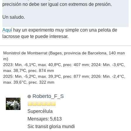
precisión no debe ser igual con extremos de presión.
Un saludo.
Aquí
hay un experimento muy simple con una pelota de
lacrosse que te puede interesar.
Monistrol de Montserrat (Bages, provincia de Barcelona, 140 msn
m)
2023: Min. -6,1ºC, max. 40,8ºC, prec. 407 mm; 2024: Min. -3,6ºC,
max. 38,7ºC, prec. 874 mm
2025: Min. -5,2ºC, max. 39,3ºC, prec. 877 mm; 2026: Min. -2,4°C,
max. 39,6°C, prec. 322 mm
Roberto_F_S
Supercélula
Mensajes: 5,613
Sic transit gloria mundi