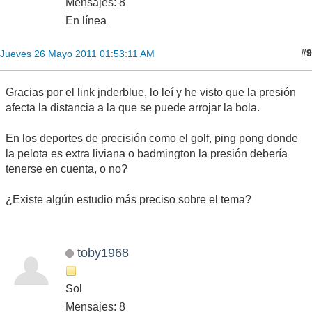
Mensajes: 8
En línea
#9
Jueves 26 Mayo 2011 01:53:11 AM
Gracias por el link jnderblue, lo leí y he visto que la presión
afecta la distancia a la que se puede arrojar la bola.
En los deportes de precisión como el golf, ping pong donde
la pelota es extra liviana o badmington la presión debería
tenerse en cuenta, o no?
¿Existe algún estudio más preciso sobre el tema?
toby1968
Sol
Mensajes: 8