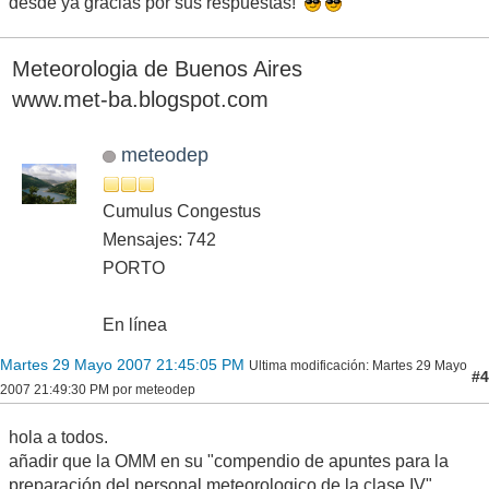
desde ya gracias por sus respuestas!
Meteorologia de Buenos Aires
www.met-ba.blogspot.com
meteodep
Cumulus Congestus
Mensajes: 742
PORTO
En línea
Martes 29 Mayo 2007 21:45:05 PM
Ultima modificación
: Martes 29 Mayo
#4
2007 21:49:30 PM por meteodep
hola a todos.
añadir que la OMM en su "compendio de apuntes para la
preparación del personal meteorologico de la clase IV"