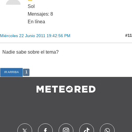
Sol
Mensajes: 8
En línea
#11
Miércoles 22 Junio 2011 19:42:56 PM
Nadie sabe sobre el tema?
1
IR ARRIBA