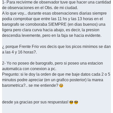
1- Para recivirme de observador tuve que hacer una cantidad
de observaciones en el Obs. de mi ciudad.
A lo que voy... durante esas observaciones diarias siempre
podia comprobar que entre las 11 hs y las 13 horas en el
barografo se corroboraba SIEMPRE (en dias buenos) una
ligera pero clara curva hacia abajo, es decir, la presion
descendia levemente, pero en la faja se hacia evidente.
¿ porque Frente Frio vos decis que los picos minimos se dan
a las 4 y 16 horas?.
2- Yo no poseo de barografo, pero si poseo una estacion
automatica con conexion a pc.
Pregunto: si le doy la orden de que me baje datos cada 2 o 5
minutos podre apreciar (en un grafico posterior) la marea
barometrica?.. se me entiende?
desde ya gracias por sus respuestas!