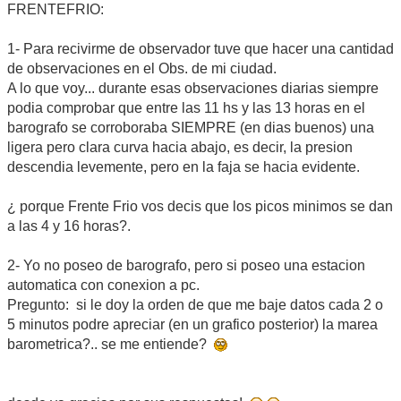
FRENTEFRIO:
1- Para recivirme de observador tuve que hacer una cantidad
de observaciones en el Obs. de mi ciudad.
A lo que voy... durante esas observaciones diarias siempre
podia comprobar que entre las 11 hs y las 13 horas en el
barografo se corroboraba SIEMPRE (en dias buenos) una
ligera pero clara curva hacia abajo, es decir, la presion
descendia levemente, pero en la faja se hacia evidente.
¿ porque Frente Frio vos decis que los picos minimos se dan
a las 4 y 16 horas?.
2- Yo no poseo de barografo, pero si poseo una estacion
automatica con conexion a pc.
Pregunto: si le doy la orden de que me baje datos cada 2 o
5 minutos podre apreciar (en un grafico posterior) la marea
barometrica?.. se me entiende?