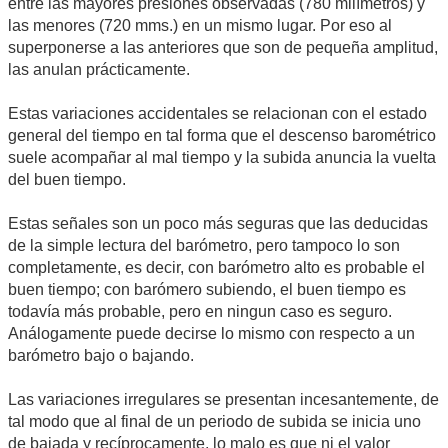
entre las mayores presiones observadas (780 milímetros) y
las menores (720 mms.) en un mismo lugar. Por eso al
superponerse a las anteriores que son de pequeña amplitud,
las anulan prácticamente.
Estas variaciones accidentales se relacionan con el estado
general del tiempo en tal forma que el descenso barométrico
suele acompañar al mal tiempo y la subida anuncia la vuelta
del buen tiempo.
Estas señales son un poco más seguras que las deducidas
de la simple lectura del barómetro, pero tampoco lo son
completamente, es decir, con barómetro alto es probable el
buen tiempo; con barómero subiendo, el buen tiempo es
todavía más probable, pero en ningun caso es seguro.
Análogamente puede decirse lo mismo con respecto a un
barómetro bajo o bajando.
Las variaciones irregulares se presentan incesantemente, de
tal modo que al final de un periodo de subida se inicia uno
de bajada y recíprocamente, lo malo es que ni el valor