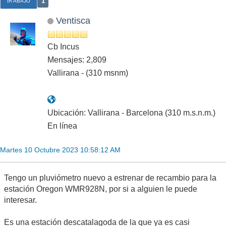
1
IR ABAJO
Ventisca
Cb Incus
Mensajes: 2,809
Vallirana - (310 msnm)
Ubicación: Vallirana - Barcelona (310 m.s.n.m.)
En línea
Martes 10 Octubre 2023 10:58:12 AM
Tengo un pluviómetro nuevo a estrenar de recambio para la
estación Oregon WMR928N, por si a alguien le puede
interesar.
Es una estación descatalagoda de la que ya es casi