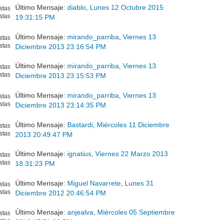
Último Mensaje:
diablo
,
Lunes 12 Octubre 2015
stas
stas
19:31:15 PM
Último Mensaje:
mirando_parriba
,
Viernes 13
stas
stas
Diciembre 2013 23:16:54 PM
Último Mensaje:
mirando_parriba
,
Viernes 13
stas
stas
Diciembre 2013 23:15:53 PM
Último Mensaje:
mirando_parriba
,
Viernes 13
stas
stas
Diciembre 2013 23:14:35 PM
Último Mensaje:
Bastardi
,
Miércoles 11 Diciembre
stas
stas
2013 20:49:47 PM
Último Mensaje:
ignatius
,
Viernes 22 Marzo 2013
stas
stas
18:31:23 PM
Último Mensaje:
Miguel Navarrete
,
Lunes 31
stas
stas
Diciembre 2012 20:46:54 PM
Último Mensaje:
anjealva
,
Miércoles 05 Septiembre
stas