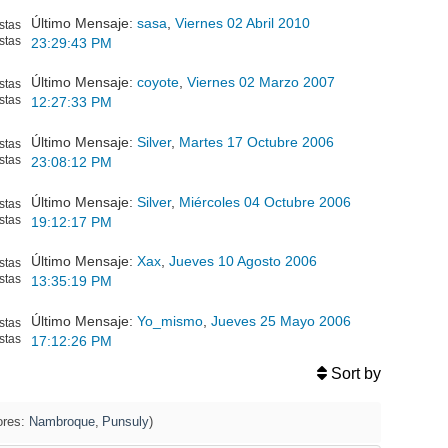
Último Mensaje:
sasa
,
Viernes 02 Abril 2010
stas
stas
23:29:43 PM
Último Mensaje:
coyote
,
Viernes 02 Marzo 2007
stas
stas
12:27:33 PM
Último Mensaje:
Silver
,
Martes 17 Octubre 2006
stas
stas
23:08:12 PM
Último Mensaje:
Silver
,
Miércoles 04 Octubre 2006
stas
stas
19:12:17 PM
Último Mensaje:
Xax
,
Jueves 10 Agosto 2006
stas
stas
13:35:19 PM
Último Mensaje:
Yo_mismo
,
Jueves 25 Mayo 2006
stas
stas
17:12:26 PM
Sort by
res:
Nambroque
,
Punsuly
)