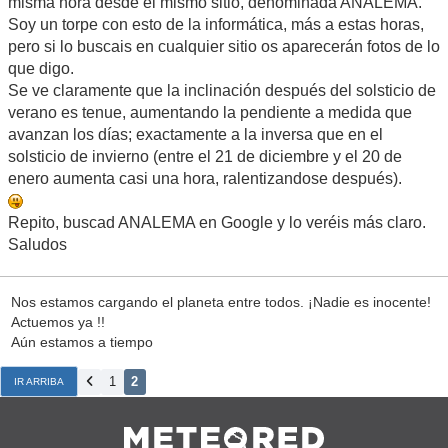
misma hora desde el mismo sitio, denominada ANALEMA.
Soy un torpe con esto de la informática, más a estas horas,
pero si lo buscais en cualquier sitio os aparecerán fotos de lo
que digo.
Se ve claramente que la inclinación después del solsticio de
verano es tenue, aumentando la pendiente a medida que
avanzan los días; exactamente a la inversa que en el
solsticio de invierno (entre el 21 de diciembre y el 20 de
enero aumenta casi una hora, ralentizandose después).
Repito, buscad ANALEMA en Google y lo veréis más claro.
Saludos
Nos estamos cargando el planeta entre todos. ¡Nadie es inocente!
Actuemos ya !!
Aún estamos a tiempo
1
2
IR ARRIBA