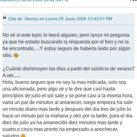
Cita de: Stormy en Lunes 26 Junio 2006 13:43:57 PM
No sé si este topic lo leerá alguien, pero lanzo mi pregunta
ya que he estado buscando la respuesta por el foro y no la
he encontrado.....Y estoy seguro de haberla leido por algún
sitio.
¿Cuánto disminuyen los días a partir del solsticio de verano?
A ver......
Hola, bueno seguro que no soy la mas indicada, solo soy
una aficionada, pero algo sé y te dire que casí hasta
principios de julio el sol sale y se pone casí a la misma hora,
varia un par de minutos al amanecer, luego empieza ha salir
un minuto diario mas tarde y despues del dia tres de julio lo
hace un minuto por la mañana y otro por la tarde, para el dia
diez de julio ya ha amanecido diez minutos mas tarde y
cuatro o cinco mas pronto ha empezado a anochecer.
saludos