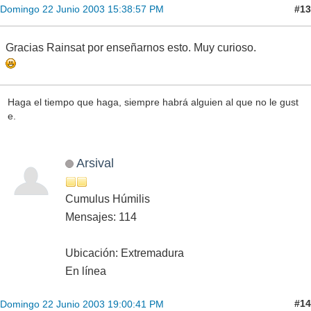
#13
Domingo 22 Junio 2003 15:38:57 PM
Gracias Rainsat por enseñarnos esto. Muy curioso.
Haga el tiempo que haga, siempre habrá alguien al que no le gust
e.
Arsival
Cumulus Húmilis
Mensajes: 114
Ubicación: Extremadura
En línea
#14
Domingo 22 Junio 2003 19:00:41 PM