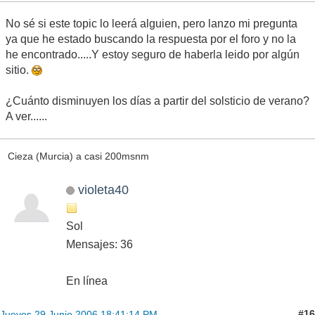
No sé si este topic lo leerá alguien, pero lanzo mi pregunta
ya que he estado buscando la respuesta por el foro y no la
he encontrado.....Y estoy seguro de haberla leido por algún
sitio.
¿Cuánto disminuyen los días a partir del solsticio de verano?
A ver......
Cieza (Murcia) a casi 200msnm
violeta40
Sol
Mensajes: 36
En línea
#16
Jueves 29 Junio 2006 18:41:14 PM