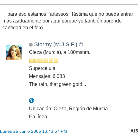
para eso estamos Tartessos, lástima que no pueda entrar
más asiduamente por aquí porque yo también aprendo
cantidad en el foro.
Stormy (M.J.S.P.) ©
Cieza (Murcia), a 180msnm.
Supercélula
Mensajes: 6,083
The rain, that green gold...
Ubicación: Cieza, Región de Murcia
En línea
#15
Lunes 26 Junio 2006 13:43:57 PM