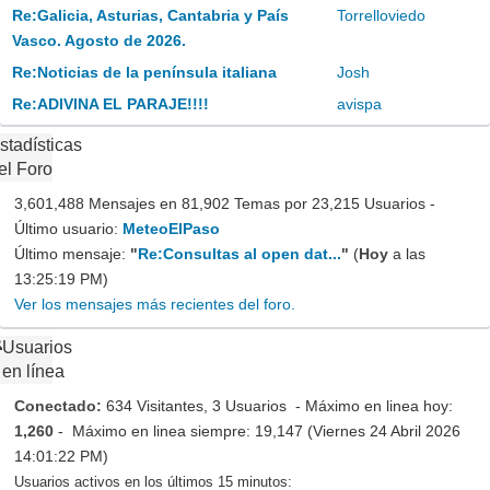
Re:Galicia, Asturias, Cantabria y País
Torrelloviedo
Vasco. Agosto de 2026.
Re:Noticias de la península italiana
Josh
Re:ADIVINA EL PARAJE!!!!
avispa
stadísticas
el Foro
3,601,488 Mensajes en 81,902 Temas por 23,215 Usuarios -
Último usuario:
MeteoElPaso
Último mensaje:
"
Re:Consultas al open dat...
"
(
Hoy
a las
13:25:19 PM)
Ver los mensajes más recientes del foro.
Usuarios
en línea
Conectado:
634 Visitantes, 3 Usuarios - Máximo en linea hoy:
1,260
- Máximo en linea siempre: 19,147 (Viernes 24 Abril 2026
14:01:22 PM)
Usuarios activos en los últimos 15 minutos: