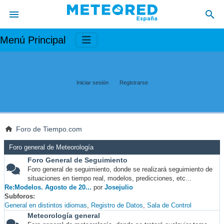
Menú Principal
Iniciar sesión
Registrarse
Foro de Tiempo.com
Foro general de Meteorología
Foro General de Seguimiento
Foro general de seguimiento, donde se realizará seguimiento de
situaciones en tiempo real, modelos, predicciones, etc...
Re:Modelos. Agosto de 20...
por
Josejulio
Subforos
General en distintos idiomas
Registro de Datos
Sala de Control
Meteorología general