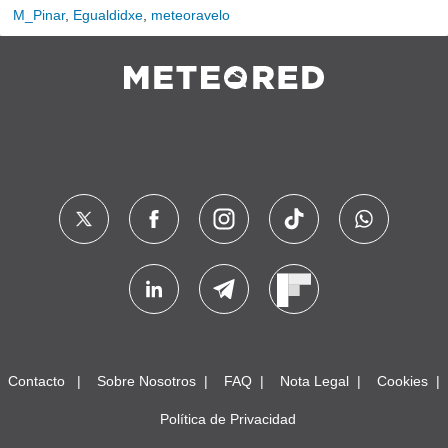
M_Pinar
,
Egualdidxe
,
meteoravelo
Contacto
Sobre Nosotros
FAQ
Nota Legal
Cookies
Política de Privacidad