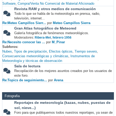
Software
Compra/Venta No Comercial de Material Aficionado
Revista RAM y otros medios de comunicación
Todo lo que se habla de la meteorología en prensa, radio,
televisión, internet...
Re:Meteo Campillos Sierr...
por
Meteo Campillos Sierra
Gran Atlas fotográfico de Meteored
Galería fotográfica de fenómenos meteorológicos.
Moderadores:
Ribera-Met
,
febrero 1956
Re:Necesito conocer las ...
por
M_Pinar
Subforos
Nubes
Tipos de precipitación
Efectos ópticos
Tiempo severo
Consecuencias meteorológicas y climáticas
Instrumentos de
Meteorología y técnicas de observación
Sala de lectura
Recopilación de los mejores asuntos creados por los usuarios de
este foro.
Re:Topics de seguimiento...
por
Arena
Fotografia
Reportajes de meteorología (kazas, nubes, puestas de
sol, nieve...)
Foro para que publiquemos todos nuestros reportajes, ya sean de