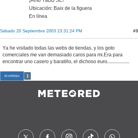
¡Amo YaBB SE!
Ubicación: Baix de la figuera
En línea
#3
Sábado 20 Septiembre 2003 23:31:24 PM
Ya he visitado todas las webs de tiendas, y los goto
comerciales me van demasiado caros para mi.Era para
encontrar uno casero y baratillo, el dichoso euro..................
1
IR ARRIBA