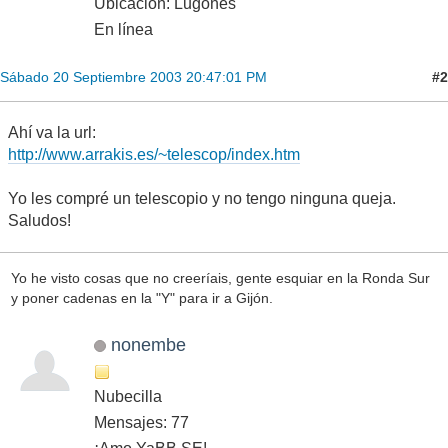
Ubicación: Lugones
En línea
#2
Sábado 20 Septiembre 2003 20:47:01 PM
Ahí va la url:
http://www.arrakis.es/~telescop/index.htm
Yo les compré un telescopio y no tengo ninguna queja.
Saludos!
Yo he visto cosas que no creeríais, gente esquiar en la Ronda Sur
y poner cadenas en la "Y" para ir a Gijón.
nonembe
Nubecilla
Mensajes: 77