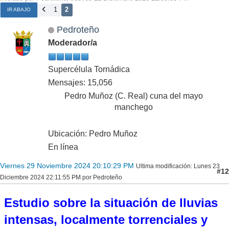
1
2
IR ABAJO
Pedroteño
Moderador/a
Supercélula Tornádica
Mensajes: 15,056
Pedro Muñoz (C. Real) cuna del mayo
manchego
Ubicación: Pedro Muñoz
En línea
Viernes 29 Noviembre 2024 20:10:29 PM
Ultima modificación
: Lunes 23
#12
Diciembre 2024 22:11:55 PM por Pedroteño
Estudio sobre la situación de lluvias
intensas, localmente torrenciales y