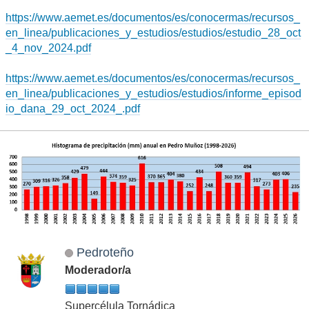
https://www.aemet.es/documentos/es/conocermas/recursos_
en_linea/publicaciones_y_estudios/estudios/estudio_28_oct
_4_nov_2024.pdf
https://www.aemet.es/documentos/es/conocermas/recursos_
en_linea/publicaciones_y_estudios/estudios/informe_episod
io_dana_29_oct_2024_.pdf
Pedroteño
Moderador/a
Supercélula Tornádica