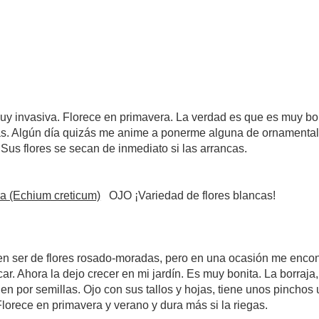
uy invasiva. Florece en primavera. La verdad es que es muy b
as. Algún día quizás me anime a ponerme alguna de ornamental
Sus flores se secan de inmediato si las arrancas.
ra (Echium creticum)
OJO ¡Variedad de flores blancas!
 ser de flores rosado-moradas, pero en una ocasión me encontré
car. Ahora la dejo crecer en mi jardín. Es muy bonita. La borraja,
en por semillas. Ojo con sus tallos y hojas, tiene unos pinchos
orece en primavera y verano y dura más si la riegas.