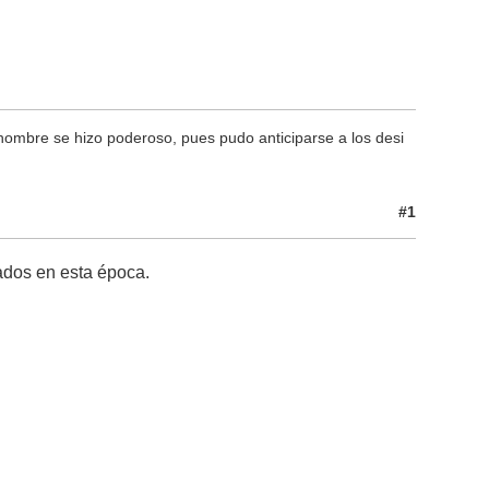
el hombre se hizo poderoso, pues pudo anticiparse a los desi
#1
ados en esta época.