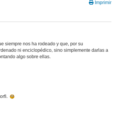
Imprimir
que siempre nos ha rodeado y que, por su
ordenado ni enciclopédico, sino simplemente darlas a
contando algo sobre ellas.
orfi.