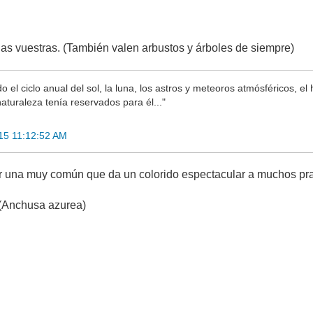
as vuestras. (También valen arbustos y árboles de siempre)
do el ciclo anual del sol, la luna, los astros y meteoros atmósféricos, 
aturaleza tenía reservados para él..."
15 11:12:52 AM
ir una muy común que da un colorido espectacular a muchos pr
(Anchusa azurea)