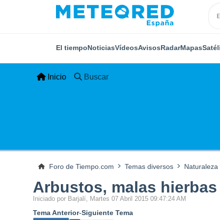
El tiempo
Noticias
Vídeos
Avisos
Radar
Mapas
Satél
Inicio
Buscar
Foro de Tiempo.com
Temas diversos
Naturaleza
Arbustos, malas hierbas
Iniciado por Barjalí, Martes 07 Abril 2015 09:47:24 AM
Tema Anterior
-
Siguiente Tema