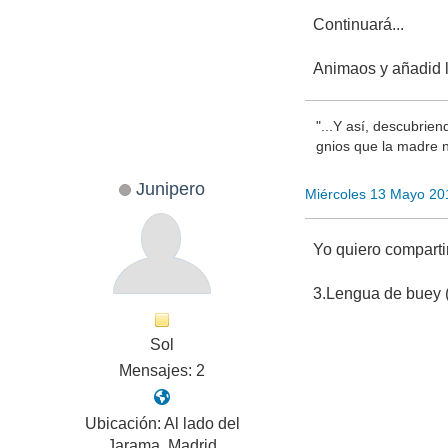
Continuará...
Animaos y añadid l
"...Y así, descubrien
gnios que la madre n
Junipero
Miércoles 13 Mayo 20
Yo quiero compart
3.Lengua de buey 
Sol
Mensajes: 2
Ubicación: Al lado del
Jarama, Madrid