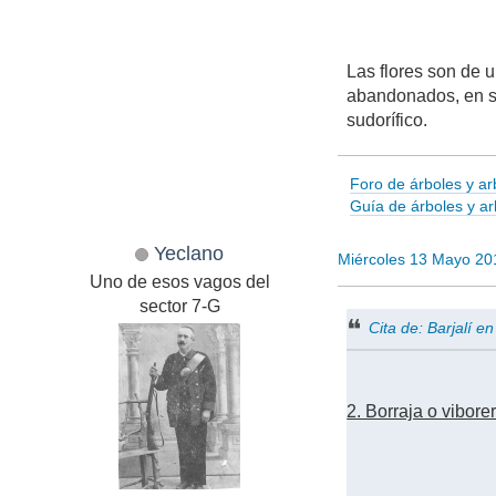
Las flores son de 
abandonados, en su
sudorífico.
Foro de árboles y ar
Guía de árboles y a
Yeclano
Miércoles 13 Mayo 20
Uno de esos vagos del
sector 7-G
Cita de: Barjalí e
2. Borraja o vibore