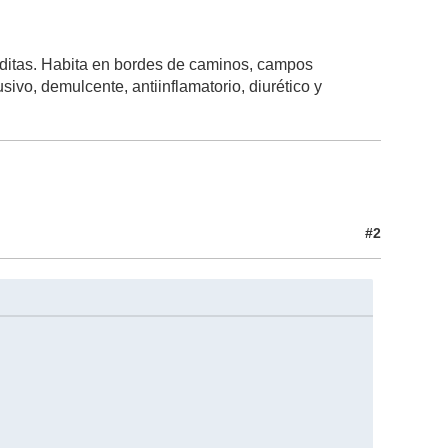
froditas. Habita en bordes de caminos, campos
vo, demulcente, antiinflamatorio, diurético y
#2