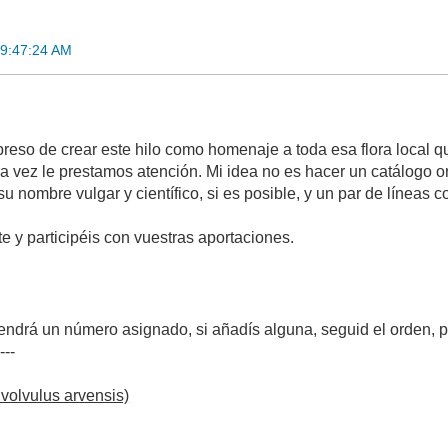
09:47:24 AM
reso de crear este hilo como homenaje a toda esa flora local 
ara vez le prestamos atención. Mi idea no es hacer un catálogo 
su nombre vulgar y científico, si es posible, y un par de líneas 
e y participéis con vuestras aportaciones.
tendrá un número asignado, si añadís alguna, seguid el orden, p
----
volvulus arvensis)