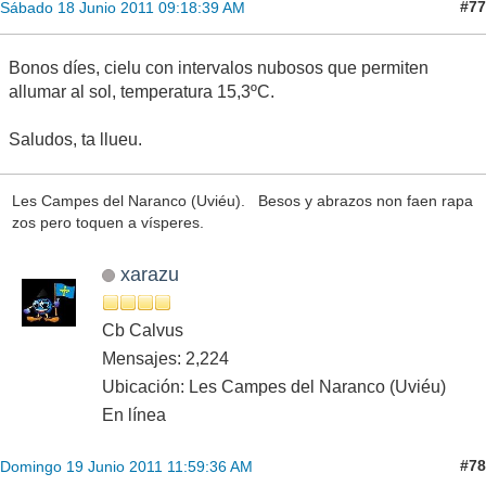
#77
Sábado 18 Junio 2011 09:18:39 AM
Bonos díes, cielu con intervalos nubosos que permiten
allumar al sol, temperatura 15,3ºC.
Saludos, ta llueu.
Les Campes del Naranco (Uviéu). Besos y abrazos non faen rapa
zos pero toquen a vísperes.
xarazu
Cb Calvus
Mensajes: 2,224
Ubicación: Les Campes del Naranco (Uviéu)
En línea
#78
Domingo 19 Junio 2011 11:59:36 AM