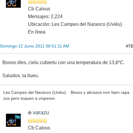
Cb Calvus
Mensajes: 2,224
Ubicación: Les Campes del Naranco (Uviéu)
En línea
#72
Domingo 12 Junio 2011 08:51:11 AM
Bonos díes, cielu cubiertu con una temperatura de 13,6ºC.
Saludos, ta llueu.
Les Campes del Naranco (Uviéu). Besos y abrazos non faen rapa
zos pero toquen a vísperes.
xarazu
Cb Calvus