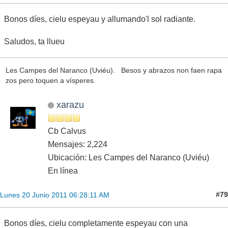
Bonos díes, cielu espeyau y allumando'l sol radiante.
Saludos, ta llueu
Les Campes del Naranco (Uviéu). Besos y abrazos non faen rapa
zos pero toquen a vísperes.
xarazu
Cb Calvus
Mensajes: 2,224
Ubicación: Les Campes del Naranco (Uviéu)
En línea
#79
Lunes 20 Junio 2011 06:28:11 AM
Bonos díes, cielu completamente espeyau con una