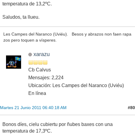
temperatura de 13,2ºC.
Saludos, ta llueu.
Les Campes del Naranco (Uviéu). Besos y abrazos non faen rapa
zos pero toquen a vísperes.
xarazu
Cb Calvus
Mensajes: 2,224
Ubicación: Les Campes del Naranco (Uviéu)
En línea
#80
Martes 21 Junio 2011 06:40:18 AM
Bonos díes, cielu cubiertu por ñubes baxes con una
temperatura de 17,3ºC.