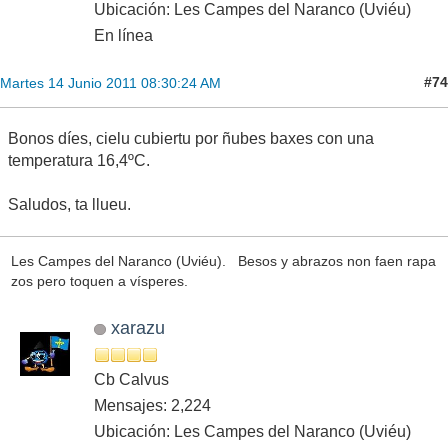
Ubicación: Les Campes del Naranco (Uviéu)
En línea
#74
Martes 14 Junio 2011 08:30:24 AM
Bonos díes, cielu cubiertu por ñubes baxes con una
temperatura 16,4ºC.
Saludos, ta llueu.
Les Campes del Naranco (Uviéu). Besos y abrazos non faen rapa
zos pero toquen a vísperes.
xarazu
Cb Calvus
Mensajes: 2,224
Ubicación: Les Campes del Naranco (Uviéu)