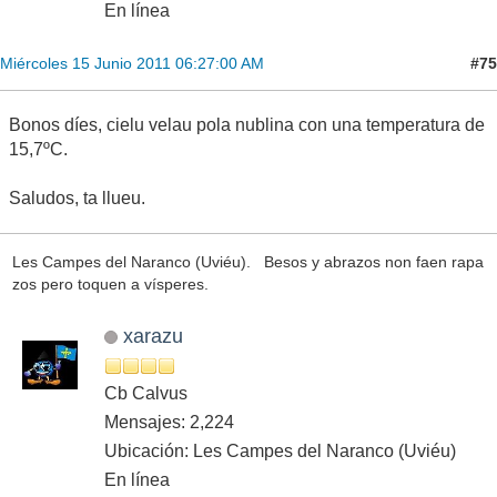
En línea
#75
Miércoles 15 Junio 2011 06:27:00 AM
Bonos díes, cielu velau pola nublina con una temperatura de
15,7ºC.
Saludos, ta llueu.
Les Campes del Naranco (Uviéu). Besos y abrazos non faen rapa
zos pero toquen a vísperes.
xarazu
Cb Calvus
Mensajes: 2,224
Ubicación: Les Campes del Naranco (Uviéu)
En línea