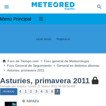
Menú Principal
Iniciar sesión
Registrarse
Foro de Tiempo.com
Foro general de Meteorología
Foro General de Seguimiento
General en distintos idiomas
Asturies, primavera 2011
Asturies, primavera 2011
Iniciado por xarazu, Lunes 21 Marzo 2011 06:50:56 AM
1
2
3
4
5
6
7
IR ABAJO
xarazu