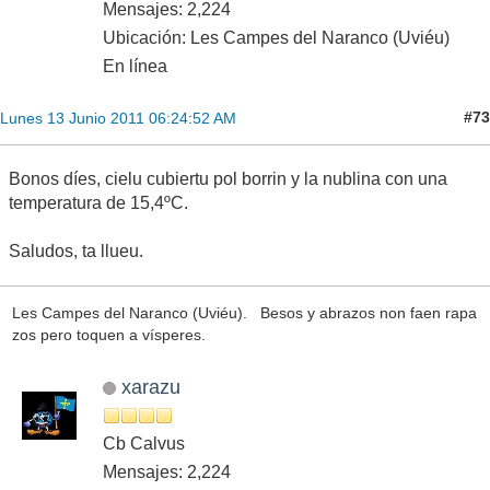
Mensajes: 2,224
Ubicación: Les Campes del Naranco (Uviéu)
En línea
#73
Lunes 13 Junio 2011 06:24:52 AM
Bonos díes, cielu cubiertu pol borrin y la nublina con una
temperatura de 15,4ºC.
Saludos, ta llueu.
Les Campes del Naranco (Uviéu). Besos y abrazos non faen rapa
zos pero toquen a vísperes.
xarazu
Cb Calvus
Mensajes: 2,224