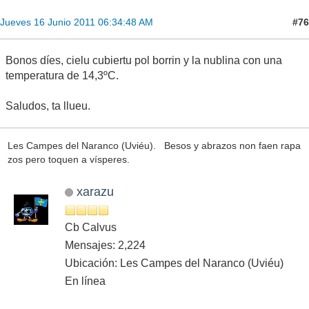
#76
Jueves 16 Junio 2011 06:34:48 AM
Bonos díes, cielu cubiertu pol borrin y la nublina con una
temperatura de 14,3ºC.
Saludos, ta llueu.
Les Campes del Naranco (Uviéu). Besos y abrazos non faen rapa
zos pero toquen a vísperes.
xarazu
Cb Calvus
Mensajes: 2,224
Ubicación: Les Campes del Naranco (Uviéu)
En línea